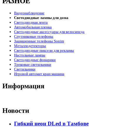
РАЗНОЕ
Видеонаблюдение
Светодиодные лампы для дома
Светодиодная лента
Автомобильная пленка
Светодиодные аксессуары для велосипеда
Спутниковые телефоны
Защищенные телефоны Sonim
Металлодетекторы
Светодиодные пиксели для рекламы
Настольные лампы
Светодиодные фонарики
Трековые светильники
Светильники
Игровой автомат кран машина
Информация
Новости
Гибкий неон DLed в Тамбове