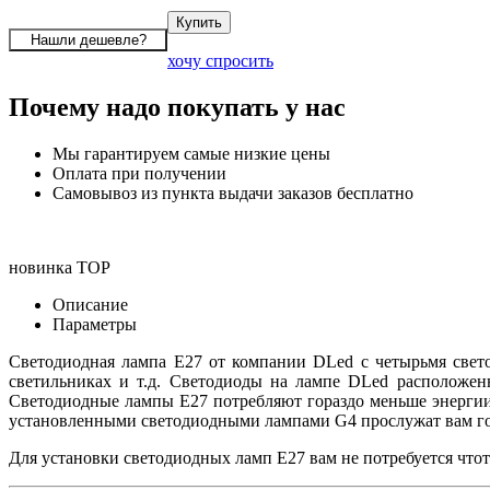
хочу спросить
Почему надо покупать у нас
Мы гарантируем самые низкие цены
Оплата при получении
Самовывоз из пункта выдачи заказов бесплатно
новинка
TOP
Описание
Параметры
Светодиодная лампа E27 от компании DLed с четырьмя свет
светильниках и т.д. Светодиоды на лампе DLed расположенн
Светодиодные лампы E27 потребляют гораздо меньше энергии 
установленными светодиодными лампами G4 прослужат вам гор
Для установки светодиодных ламп E27 вам не потребуется что