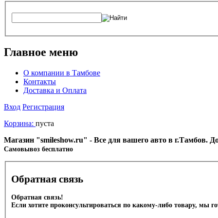
Главное меню
О компании в Тамбове
Контакты
Доставка и Оплата
Вход
Регистрация
Корзина:
пуста
Магазин "smileshow.ru" - Все для вашего авто в г.Тамбов. 
Cамовывоз бесплатно
Обратная связь
Обратная связь!
Если хотите проконсультироваться по какому-либо товару, мы г