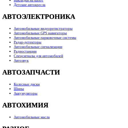
Накладки на капот
Детские автокресла
АВТОЭЛЕКТРОНИКА
Автомобильные видеорегистраторы
Автомобильные GPS навигаторы
Автомобильные парковочные системы
Радар-детекторы
Автомобильные сигнализации
Радиостанции
Спецсигналы для автомобилей
Автозвук
АВТОЗАПЧАСТИ
Колесные диски
Шины
Аккумуляторы
АВТОХИМИЯ
Автомобильные масла