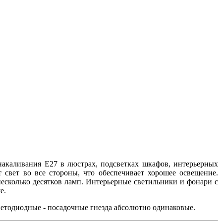
акаливания E27 в люстрах, подсветках шкафов, интерьерных
 свет во все стороны, что обеспечивает хорошее освещение.
есколько десятков ламп. Интерьерные светильники и фонари с
е.
ветодиодные - посадочные гнезда абсолютно одинаковые.