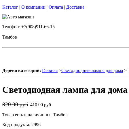
Каталог
|
О компании
|
Оплата
|
Доставка
Телефон: +7(908)911-66-15
Тамбов
Дерево категорий:
Главная
>
Светодиодные лампы для дома
> 
Светодиодная лампа для дома
820.00 руб
410.00 руб
Товар есть в наличии в г. Тамбов
Код продукта: 2996