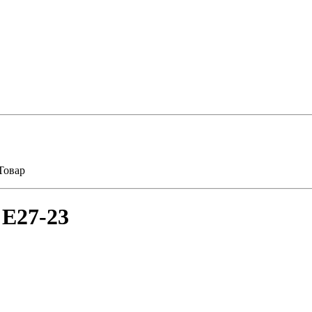
Товар
 E27-23