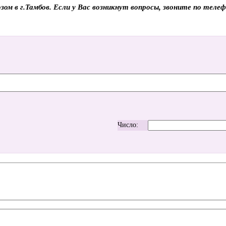
зом в г.Тамбов. Если у Вас возникнут вопросы, звоните по тел
Число: