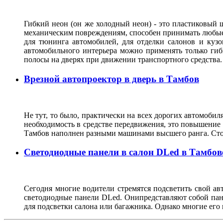
Гибкий неон (он же холодный неон) - это пластиковый
механическим повреждениям, способен принимать любые ф
для тюнинга автомобилей, для отделки салонов и кузо
автомобильного интерьера можно применять только гиб
полосы на дверях при движении транспортного средства
Врезной автопроектор в дверь в Тамбов
Не тут, то было, практически на всех дорогих автомобиля
необходимость в средстве передвижения, это повышение 
Тамбов наполнен разными машинами высшего ранга. Стои
Светодиодные панели в салон DLed в Тамбов
Сегодня многие водители стремятся подсветить свой а
светодиодные панели DLed. Онипредставляют собой пане
для подсветки салона или багажника. Однако многие его 