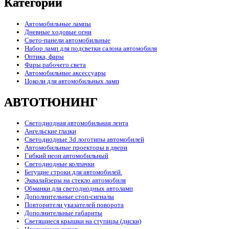
Категории
Автомобильные лампы
Дневные ходовые огни
Свето-панели автомобильные
Набор ламп для подсветки салона автомобиля
Оптика, фары
Фары рабочего света
Автомобильные аксессуары
Цоколи для автомобильных ламп
АВТОТЮНИНГ
Светодиодная автомобильная лента
Ангельские глазки
Светодиодные 3d логотипы автомобилей
Автомобильные проекторы в двери
Гибкий неон автомобильный
Светодиодные колпачки
Бегущие строки для автомобилей.
Эквалайзеры на стекло автомобиля
Обманки для светодиодных автоламп
Дополнительные стоп-сигналы
Повторители указателей поворота
Дополнительные габариты
Светящиеся крышки на ступицы (диски)