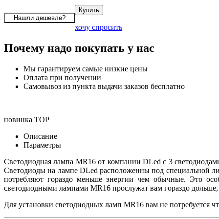
хочу спросить
Почему надо покупать у нас
Мы гарантируем самые низкие цены
Оплата при получении
Самовывоз из пункта выдачи заказов бесплатно
новинка
TOP
Описание
Параметры
Светодиодная лампа MR16 от компании DLed с 3 светодиодами
Светодиоды на лампе DLed расположенны под специальной лин
потребляют гораздо меньше энергии чем обычные. Это осо
светодиодными лампами MR16 прослужат вам гораздо дольше, 
Для установки светодиодных ламп MR16 вам не потребуется чт