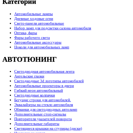
Категории
Автомобильные лампы
Дневные ходовые огни
Свето-панели автомобильные
Набор ламп для подсветки салона автомобиля
Оптика, фары
Фары рабочего света
Автомобильные аксессуары
Цоколи для автомобильных ламп
АВТОТЮНИНГ
Светодиодная автомобильная лента
Ангельские глазки
Светодиодные 3d логотипы автомобилей
Автомобильные проекторы в двери
Гибкий неон автомобильный
Светодиодные колпачки
Бегущие строки для автомобилей.
Эквалайзеры на стекло автомобиля
Обманки для светодиодных автоламп
Дополнительные стоп-сигналы
Повторители указателей поворота
Дополнительные габариты
Светящиеся крышки на ступицы (диски)