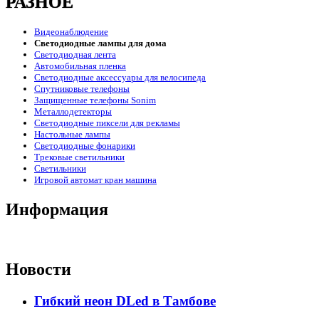
РАЗНОЕ
Видеонаблюдение
Светодиодные лампы для дома
Светодиодная лента
Автомобильная пленка
Светодиодные аксессуары для велосипеда
Спутниковые телефоны
Защищенные телефоны Sonim
Металлодетекторы
Светодиодные пиксели для рекламы
Настольные лампы
Светодиодные фонарики
Трековые светильники
Светильники
Игровой автомат кран машина
Информация
Новости
Гибкий неон DLed в Тамбове