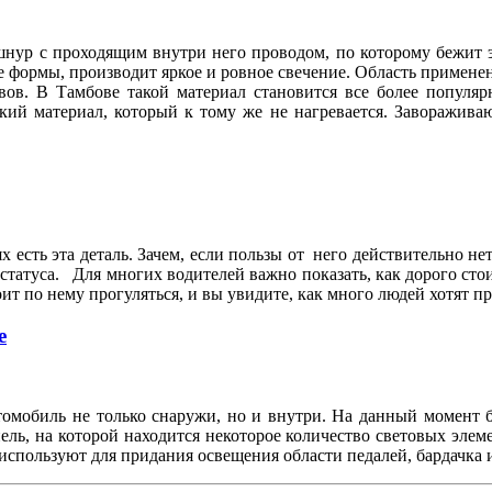
 шнур с проходящим внутри него проводом, по которому бежит
ормы, производит яркое и ровное свечение. Область применени
вов. В Тамбове такой материал становится все более популя
кий материал, который к тому же не нагревается. Заворажива
.
х есть эта деталь. Зачем, если пользы от него действительно не
статуса. Для многих водителей важно показать, как дорого сто
т по нему прогуляться, и вы увидите, как много людей хотят 
е
втомобиль не только снаружи, но и внутри. На данный момент
ль, на которой находится некоторое количество световых элем
используют для придания освещения области педалей, бардачка и