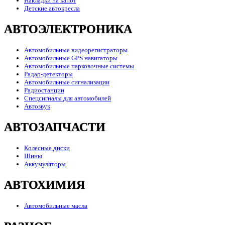
Накладки на капот
Детские автокресла
АВТОЭЛЕКТРОНИКА
Автомобильные видеорегистраторы
Автомобильные GPS навигаторы
Автомобильные парковочные системы
Радар-детекторы
Автомобильные сигнализации
Радиостанции
Спецсигналы для автомобилей
Автозвук
АВТОЗАПЧАСТИ
Колесные диски
Шины
Аккумуляторы
АВТОХИМИЯ
Автомобильные масла