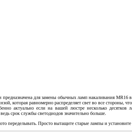
 предназначена для замены обычных ламп накаливания MR16 в л
зой, которая равномерно распределяет свет во все стороны, ч
бенно актуально если на вашей люстре несколько десятков 
ведь срок службы светодиодов значительно больше.
ото переделывать. Просто вытащите старые лампы и установите