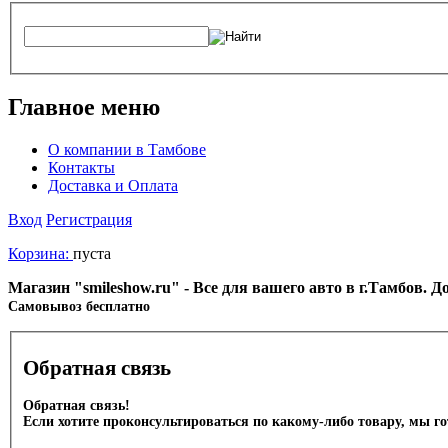
Главное меню
О компании в Тамбове
Контакты
Доставка и Оплата
Вход
Регистрация
Корзина:
пуста
Магазин "smileshow.ru" - Все для вашего авто в г.Тамбов. 
Cамовывоз бесплатно
Обратная связь
Обратная связь!
Если хотите проконсультироваться по какому-либо товару, мы г