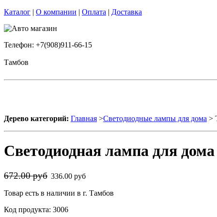
Каталог
|
О компании
|
Оплата
|
Доставка
Телефон: +7(908)911-66-15
Тамбов
Дерево категорий:
Главная
>
Светодиодные лампы для дома
> 
Светодиодная лампа для дом
672.00 руб
336.00 руб
Товар есть в наличии в г. Тамбов
Код продукта: 3006