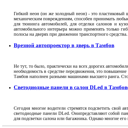
Гибкий неон (он же холодный неон) - это пластиковый
механическим повреждениям, способен принимать любые ф
для тюнинга автомобилей, для отделки салонов и кузо
автомобильного интерьера можно применять только гиб
полосы на дверях при движении транспортного средства
Врезной автопроектор в дверь в Тамбов
Не тут, то было, практически на всех дорогих автомобиля
необходимость в средстве передвижения, это повышение 
Тамбов наполнен разными машинами высшего ранга. Стои
Светодиодные панели в салон DLed в Тамбов
Сегодня многие водители стремятся подсветить свой а
светодиодные панели DLed. Онипредставляют собой пане
для подсветки салона или багажника. Однако многие его 