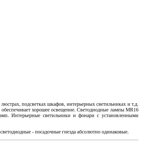
юстрах, подсветках шкафов, интерьерных светильниках и т.д.
то обеспечивает хорошее освещение. Светодиодные лампы MR16
ламп. Интерьерные светильники и фонари с установленными
 светодиодные - посадочные гнезда абсолютно одинаковые.