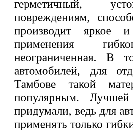
герметичный, ус
повреждениям, спосо
производит яркое и
применения гибк
неограниченная. В 
автомобилей, для от
Тамбове такой мате
популярным. Лучшей
придумали, ведь для а
применять только гибки