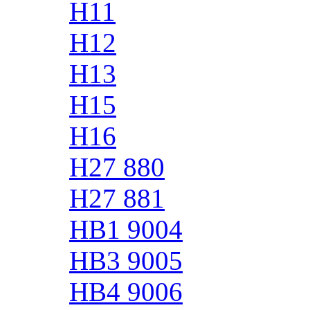
H11
H12
H13
H15
H16
H27 880
H27 881
HB1 9004
HB3 9005
HB4 9006