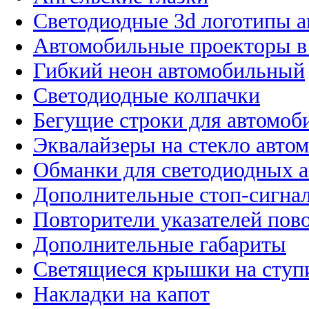
Светодиодные 3d логотипы 
Автомобильные проекторы в
Гибкий неон автомобильный
Светодиодные колпачки
Бегущие строки для автомоб
Эквалайзеры на стекло авто
Обманки для светодиодных 
Дополнительные стоп-сигна
Повторители указателей пов
Дополнительные габариты
Светящиеся крышки на ступ
Накладки на капот