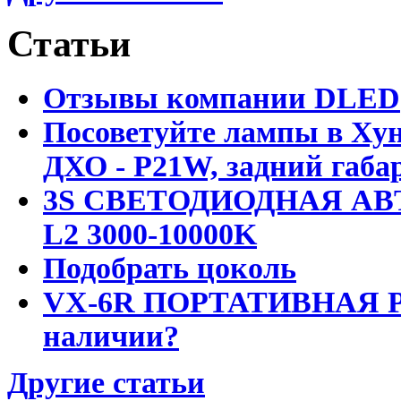
Статьи
Отзывы компании DLED
Посоветуйте лампы в Хун
ДХО - P21W, задний габар
3S СВЕТОДИОДНАЯ АВ
L2 3000-10000K
Подобрать цоколь
VX-6R ПОРТАТИВНАЯ Р
наличии?
Другие статьи