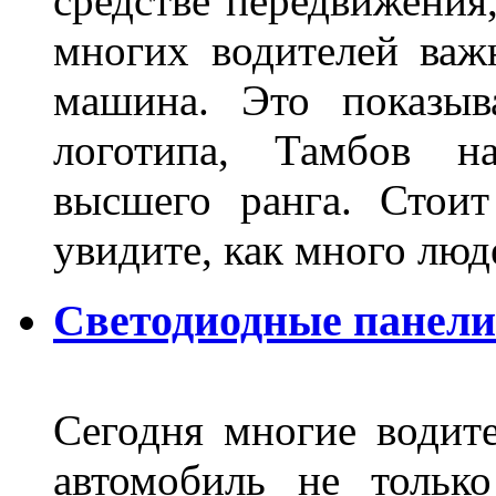
средстве передвижения
многих водителей важн
машина. Это показыв
логотипа, Тамбов н
высшего ранга. Стои
увидите, как много лю
Светодиодные панели
Сегодня многие водите
автомобиль не тольк