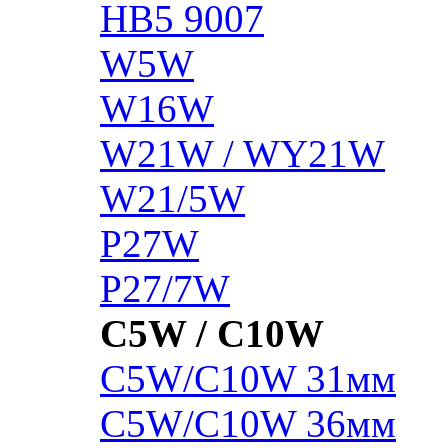
HB5 9007
W5W
W16W
W21W / WY21W
W21/5W
P27W
P27/7W
C5W / C10W
C5W/C10W 31мм
C5W/C10W 36мм