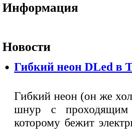
Информация
Новости
Гибкий неон DLed в 
Гибкий неон (он же хол
шнур с проходящим 
которому бежит элект