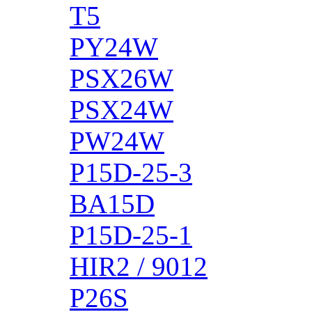
T5
PY24W
PSX26W
PSX24W
PW24W
P15D-25-3
BA15D
P15D-25-1
HIR2 / 9012
P26S