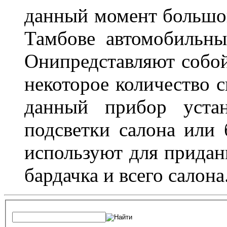
данный момент большо
Тамбове автомобильны
Онипредставляют собой
некоторое количество с
данный прибор устан
подсветки салона или 
используют для придан
бардачка и всего салона