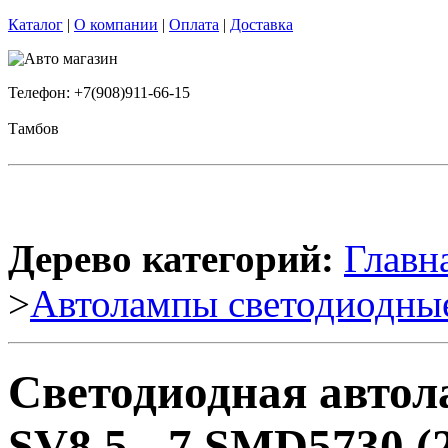
Каталог
|
О компании
|
Оплата
|
Доставка
Телефон: +7(908)911-66-15
Тамбов
Дерево категорий:
Главн
>
Автолампы светодиодны
Светодиодная авто
SV8,5 - 7 SMD5730 (