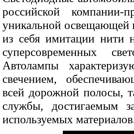
российской компании-п
уникальной освещающей 
из себя имитации нити 
суперсовременных све
Автолампы характериз
свечением, обеспечива
всей дорожной полосы, 
службы, достигаемым з
используемых материалов