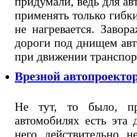
придумали, ведь для а
применять только гибки
не нагревается. Завор
дороги под днищем авт
при движении транспор
Врезной автопроектор
Не тут, то было, пр
автомобилях есть эта 
него действительно н