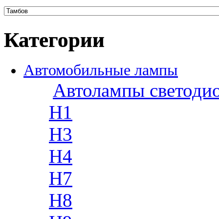
Категории
Автомобильные лампы
Автолампы светоди
H1
H3
H4
H7
H8