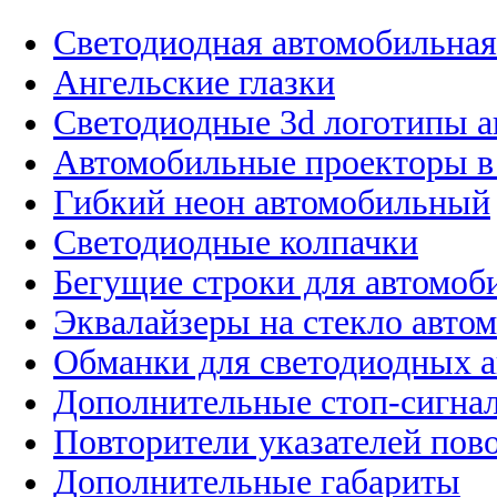
Светодиодная автомобильная
Ангельские глазки
Светодиодные 3d логотипы 
Автомобильные проекторы в
Гибкий неон автомобильный
Светодиодные колпачки
Бегущие строки для автомоб
Эквалайзеры на стекло авто
Обманки для светодиодных 
Дополнительные стоп-сигна
Повторители указателей пов
Дополнительные габариты