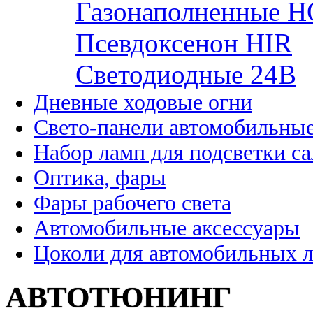
Газонаполненные H
Псевдоксенон HIR
Cветодиодные 24B
Дневные ходовые огни
Свето-панели автомобильны
Набор ламп для подсветки с
Оптика, фары
Фары рабочего света
Автомобильные аксессуары
Цоколи для автомобильных 
АВТОТЮНИНГ