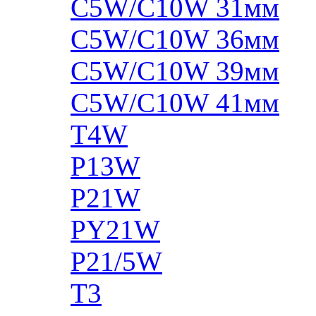
C5W/C10W 31мм
C5W/C10W 36мм
C5W/C10W 39мм
C5W/C10W 41мм
T4W
P13W
P21W
PY21W
P21/5W
T3