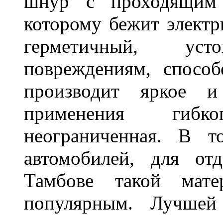
шнур с проходящим 
которому бежит элект
герметичный, ус
повреждениям, спосо
производит яркое и
применения гибк
неограниченная. В 
автомобилей, для от
Тамбове такой мате
популярным. Лучшей