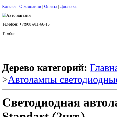
Каталог
|
О компании
|
Оплата
|
Доставка
Телефон: +7(908)911-66-15
Тамбов
Дерево категорий:
Главн
>
Автолампы светодиодны
Светодиодная автол
Standart (2шт.)