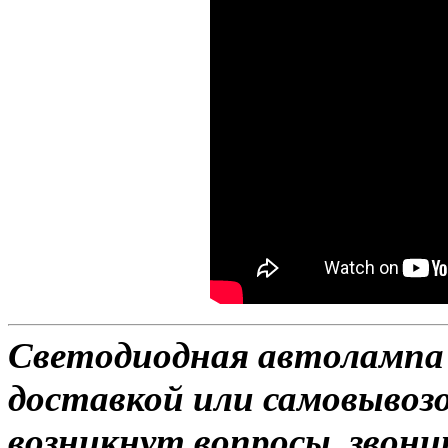
Светодиодная автолампа D
доставкой или самовывозом
возникнут вопросы, звони