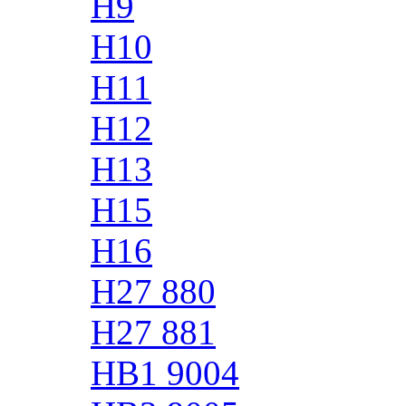
H9
H10
H11
H12
H13
H15
H16
H27 880
H27 881
HB1 9004