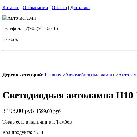
Каталог
|
О компании
|
Оплата
|
Доставка
Телефон: +7(908)911-66-15
Тамбов
Дерево категорий:
Главная
>
Автомобильные лампы
>
Автолам
Светодиодная автолампа H10 
3'198.00 руб
1599.00 руб
Товар есть в наличии в г. Тамбов
Код продукта: 4544