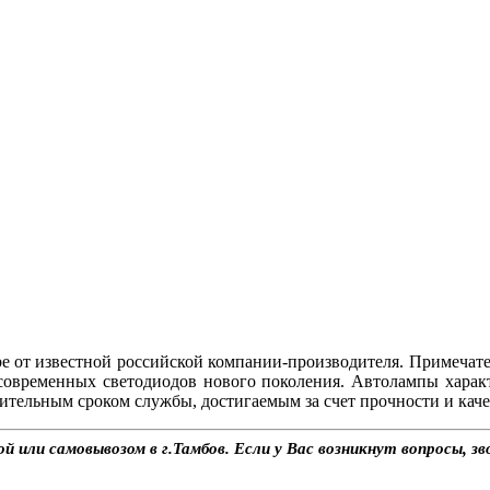
 от известной российской компании-производителя. Примечат
современных светодиодов нового поколения. Автолампы хара
ительным сроком службы, достигаемым за счет прочности и каче
 или самовывозом в г.Тамбов. Если у Вас возникнут вопросы, з