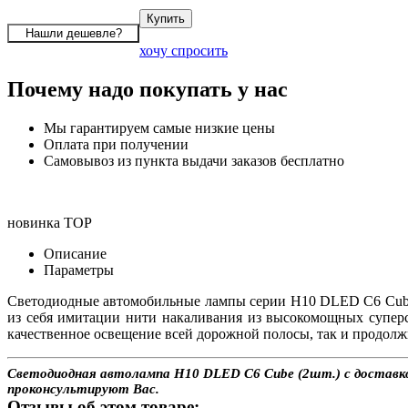
хочу спросить
Почему надо покупать у нас
Мы гарантируем самые низкие цены
Оплата при получении
Самовывоз из пункта выдачи заказов бесплатно
новинка
TOP
Описание
Параметры
Светодиодные автомобильные лампы серии H10 DLED С6 Cube
из себя имитации нити накаливания из высокомощных супер
качественное освещение всей дорожной полосы, так и продолж
Светодиодная автолампа H10 DLED С6 Cube (2шт.) с доставкой
проконсультируют Вас.
Отзывы об этом товаре: