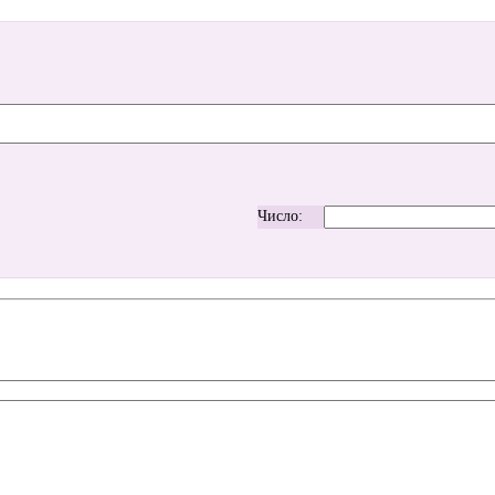
Число: