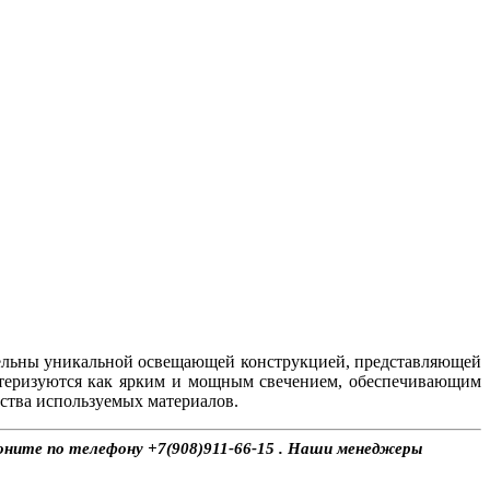
ельны уникальной освещающей конструкцией, представляющей
ктеризуются как ярким и мощным свечением, обеспечивающим
ства используемых материалов.
воните по телефону +7(908)911-66-15 . Наши менеджеры