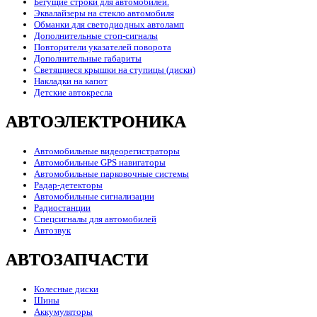
Бегущие строки для автомобилей.
Эквалайзеры на стекло автомобиля
Обманки для светодиодных автоламп
Дополнительные стоп-сигналы
Повторители указателей поворота
Дополнительные габариты
Светящиеся крышки на ступицы (диски)
Накладки на капот
Детские автокресла
АВТОЭЛЕКТРОНИКА
Автомобильные видеорегистраторы
Автомобильные GPS навигаторы
Автомобильные парковочные системы
Радар-детекторы
Автомобильные сигнализации
Радиостанции
Спецсигналы для автомобилей
Автозвук
АВТОЗАПЧАСТИ
Колесные диски
Шины
Аккумуляторы