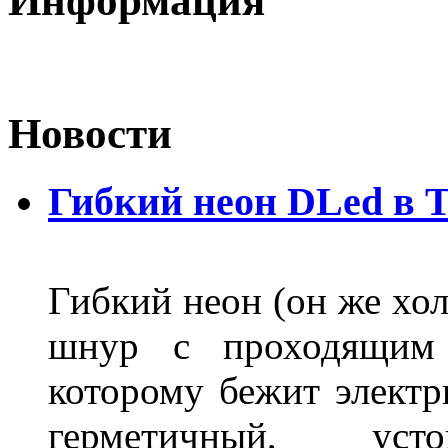
Информация
Новости
Гибкий неон DLed в 
Гибкий неон (он же хол
шнур с проходящим 
которому бежит элект
герметичный, ус