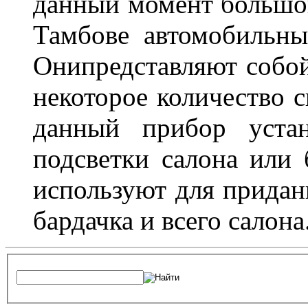
данный момент большо
Тамбове автомобильны
Онипредставляют собой
некоторое количество с
данный прибор устан
подсветки салона или 
используют для придан
бардачка и всего салона