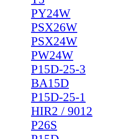
PY24W
PSX26W
PSX24W
PW24W
P15D-25-3
BA15D
P15D-25-1
HIR2 / 9012
P26S
P15D