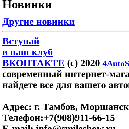
Новинки
Другие новинки
Вступай
в наш клуб
ВКОНТАКТЕ
(c) 2020
4AutoS
современный интернет-магаз
найдете все для вашего авт
Адрес:
г. Тамбов, Моршанско
Телефон:
+7(908)911-66-15
E-mail:
info@smileshow.ru