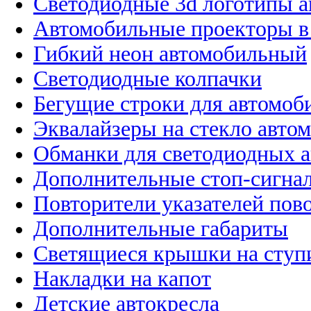
Светодиодные 3d логотипы 
Автомобильные проекторы в
Гибкий неон автомобильный
Светодиодные колпачки
Бегущие строки для автомоб
Эквалайзеры на стекло авто
Обманки для светодиодных 
Дополнительные стоп-сигна
Повторители указателей пов
Дополнительные габариты
Светящиеся крышки на ступ
Накладки на капот
Детские автокресла