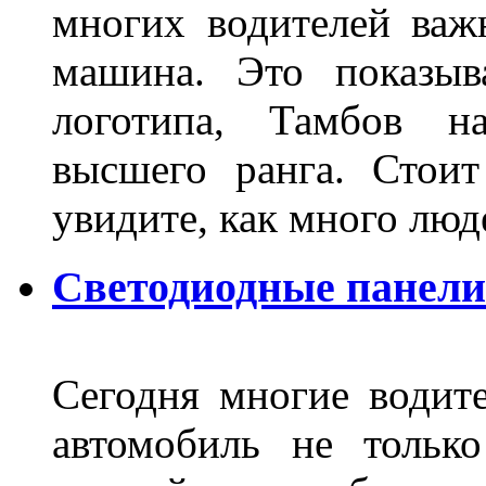
многих водителей важн
машина. Это показыв
логотипа, Тамбов н
высшего ранга. Стои
увидите, как много лю
Светодиодные панели
Сегодня многие водите
автомобиль не тольк