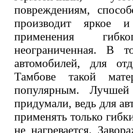
повреждениям, спосо
производит яркое и
применения гибк
неограниченная. В 
автомобилей, для от
Тамбове такой мате
популярным. Лучшей
придумали, ведь для а
применять только гибки
не нагревается. Завор