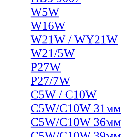
W5W
W16W
W21W / WY21W
W21/5W
P27W
P27/7W
C5W / C10W
C5W/C10W 31мм
C5W/C10W 36мм
C5W/C10W 39мм