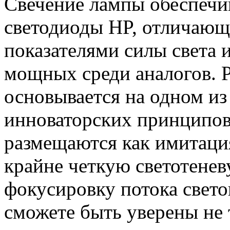
Свечение лампы обеспечи
светодиоды HP, отличаю
показателями силы света
мощных среди аналогов. 
основывается на одном из
инноваторских принципо
размещаются как имитация
крайне четкую светотене
фокусировку потока свето
сможете быть уверены не 