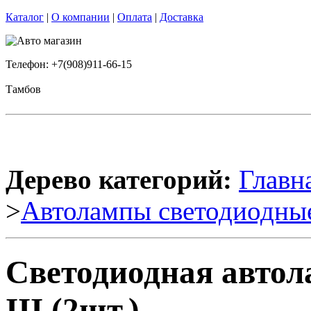
Каталог
|
О компании
|
Оплата
|
Доставка
Телефон: +7(908)911-66-15
Тамбов
Дерево категорий:
Главн
>
Автолампы светодиодны
Светодиодная автола
III (2шт.)