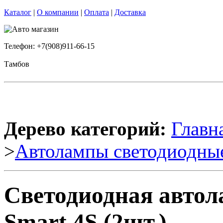
Каталог
|
О компании
|
Оплата
|
Доставка
Телефон: +7(908)911-66-15
Тамбов
Дерево категорий:
Главн
>
Автолампы светодиодны
Светодиодная авто
Smart 4S (2шт.)