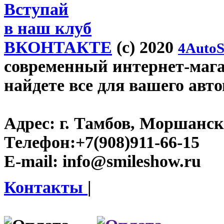
Вступай
в наш клуб
ВКОНТАКТЕ
(c) 2020
4AutoS
современный интернет-магаз
найдете все для вашего авт
Адрес:
г. Тамбов, Моршанско
Телефон:
+7(908)911-66-15
E-mail:
info@smileshow.ru
Контакты
|