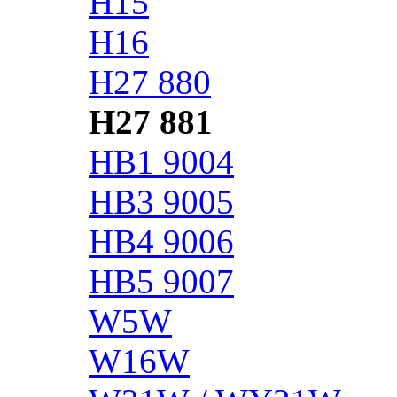
H15
H16
H27 880
H27 881
HB1 9004
HB3 9005
HB4 9006
HB5 9007
W5W
W16W