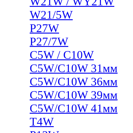
W21W / WY21W
W21/5W
P27W
P27/7W
C5W / C10W
C5W/C10W 31мм
C5W/C10W 36мм
C5W/C10W 39мм
C5W/C10W 41мм
T4W