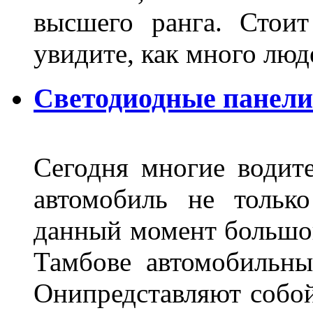
высшего ранга. Стои
увидите, как много лю
Светодиодные панели
Сегодня многие водите
автомобиль не тольк
данный момент большо
Тамбове автомобильны
Онипредставляют собой