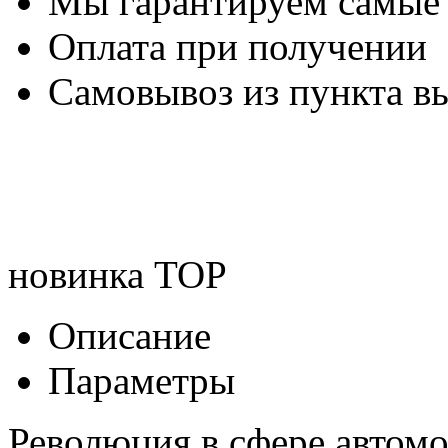
Мы гарантируем самые
Оплата при получении
Самовывоз из пункта вы
новинка
TOP
Описание
Параметры
Революция в сфере автом