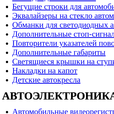
Бегущие строки для автомоб
Эквалайзеры на стекло авто
Обманки для светодиодных 
Дополнительные стоп-сигна
Повторители указателей пов
Дополнительные габариты
Светящиеся крышки на ступ
Накладки на капот
Детские автокресла
АВТОЭЛЕКТРОНИК
Автомобильные видеорегист