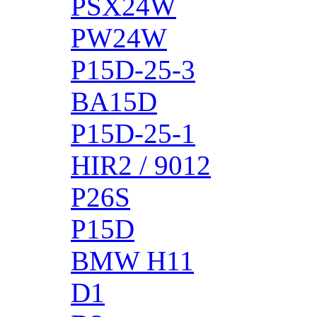
PSX24W
PW24W
P15D-25-3
BA15D
P15D-25-1
HIR2 / 9012
P26S
P15D
BMW H11
D1