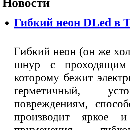
Новости
Гибкий неон DLed в 
Гибкий неон (он же хол
шнур с проходящим 
которому бежит элект
герметичный, ус
повреждениям, спосо
производит яркое и
применения гибк