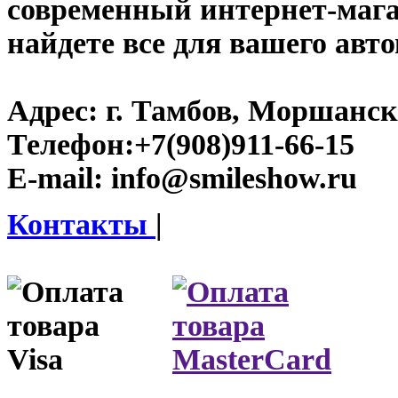
современный интернет-магаз
найдете все для вашего авт
Адрес:
г. Тамбов, Моршанско
Телефон:
+7(908)911-66-15
E-mail:
info@smileshow.ru
Контакты
|