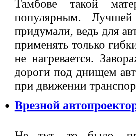
Тамбове такой мате
популярным. Лучшей
придумали, ведь для а
применять только гибки
не нагревается. Завор
дороги под днищем авт
при движении транспор
Врезной автопроектор
Не тут, то было, пр