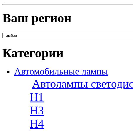
Ваш регион
Категории
Автомобильные лампы
Автолампы светоди
H1
H3
H4