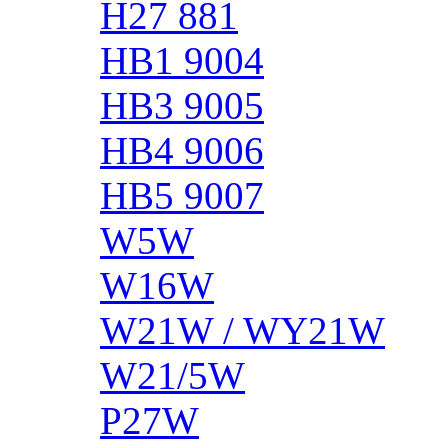
H27 881
HB1 9004
HB3 9005
HB4 9006
HB5 9007
W5W
W16W
W21W / WY21W
W21/5W
P27W