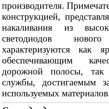
производителя. Примеча
конструкцией, представ
накаливания из высок
светодиодов новог
характеризуются как 
обеспечивающим каче
дорожной полосы, так
службы, достигаемым з
используемых материалов