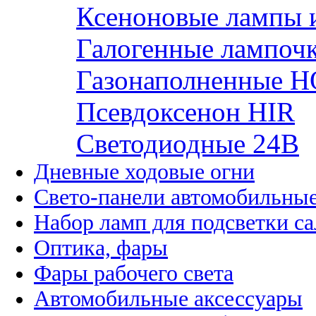
Ксеноновые лампы 
Галогенные лампоч
Газонаполненные H
Псевдоксенон HIR
Cветодиодные 24B
Дневные ходовые огни
Свето-панели автомобильны
Набор ламп для подсветки с
Оптика, фары
Фары рабочего света
Автомобильные аксессуары