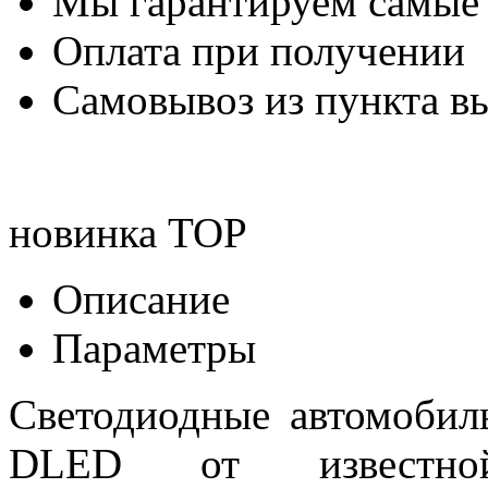
Мы гарантируем самые
Оплата при получении
Самовывоз из пункта вы
новинка
TOP
Описание
Параметры
Светодиодные автомоби
DLED от известной