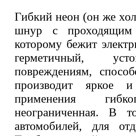
Гибкий неон (он же хол
шнур с проходящим 
которому бежит элект
герметичный, ус
повреждениям, спосо
производит яркое и
применения гибк
неограниченная. В 
автомобилей, для от