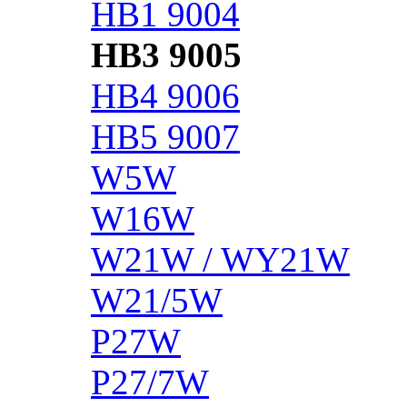
HB1 9004
HB3 9005
HB4 9006
HB5 9007
W5W
W16W
W21W / WY21W
W21/5W
P27W
P27/7W