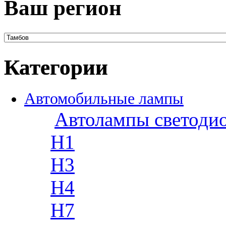
Ваш регион
Категории
Автомобильные лампы
Автолампы светоди
H1
H3
H4
H7