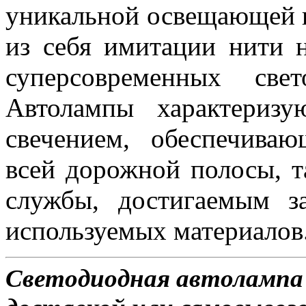
уникальной освещающей 
из себя имитации нити 
суперсовременных све
Автолампы характериз
свечением, обеспечива
всей дорожной полосы, 
службы, достигаемым з
используемых материалов
Светодиодная автолампа 