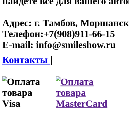
найдете все для вашего авт
Адрес:
г. Тамбов, Моршанско
Телефон:
+7(908)911-66-15
E-mail:
info@smileshow.ru
Контакты
|