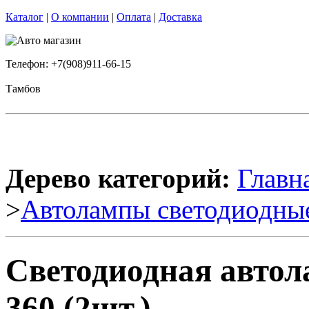
Каталог
|
О компании
|
Оплата
|
Доставка
Телефон: +7(908)911-66-15
Тамбов
Дерево категорий:
Главн
>
Автолампы светодиодны
Светодиодная авто
360 (2шт.)