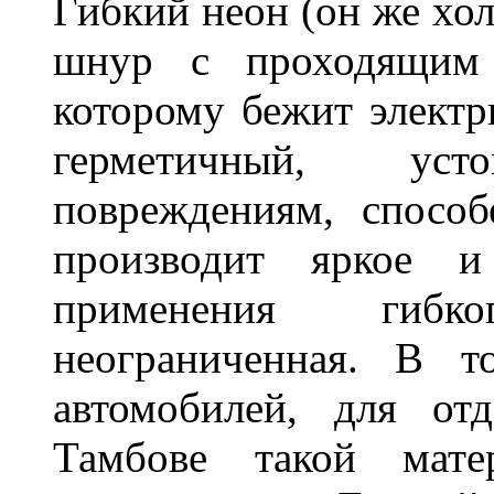
Гибкий неон (он же хол
шнур с проходящим 
которому бежит элект
герметичный, ус
повреждениям, спосо
производит яркое и
применения гибк
неограниченная. В 
автомобилей, для от
Тамбове такой мате