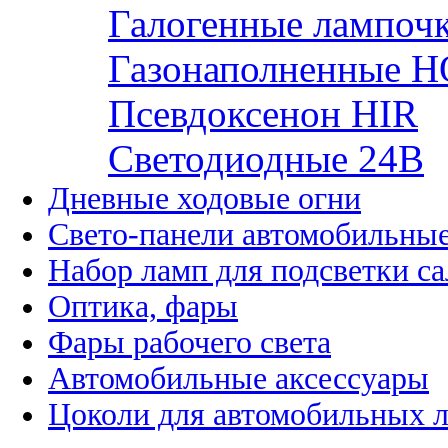
Галогенные лампоч
Газонаполненные H
Псевдоксенон HIR
Cветодиодные 24B
Дневные ходовые огни
Свето-панели автомобильны
Набор ламп для подсветки с
Оптика, фары
Фары рабочего света
Автомобильные аксессуары
Цоколи для автомобильных 