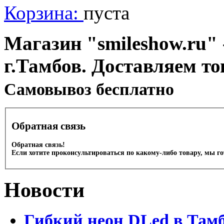
Корзина:
пуста
Магазин "smileshow.ru" 
г.Тамбов. Доставляем то
Cамовывоз бесплатно
Обратная связь
Обратная связь!
Если хотите проконсультироваться по какому-либо товару, мы г
Новости
Гибкий неон DLed в Там