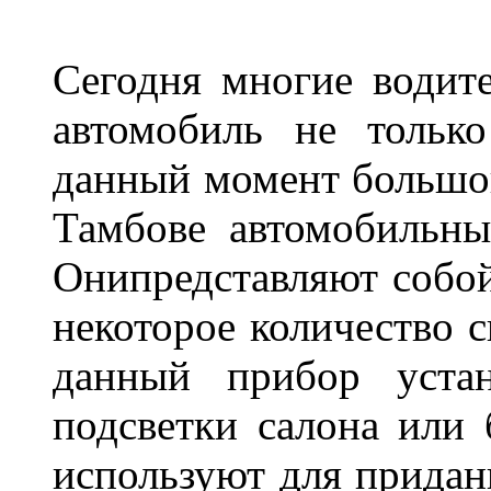
Сегодня многие водите
автомобиль не тольк
данный момент большо
Тамбове автомобильны
Онипредставляют собой
некоторое количество с
данный прибор устан
подсветки салона или 
используют для придан