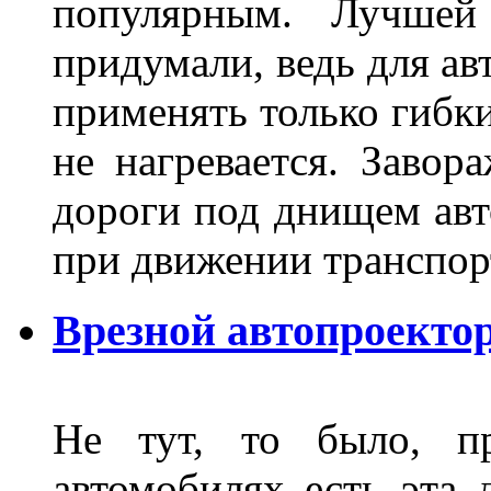
популярным. Лучшей
придумали, ведь для а
применять только гибки
не нагревается. Завор
дороги под днищем авт
при движении транспор
Врезной автопроектор
Не тут, то было, пр
автомобилях есть эта 