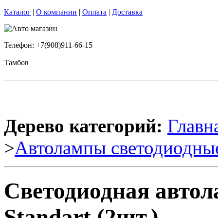
Каталог
|
О компании
|
Оплата
|
Доставка
Телефон: +7(908)911-66-15
Тамбов
Дерево категорий:
Главн
>
Автолампы светодиодны
Светодиодная автол
Standart (2шт.)