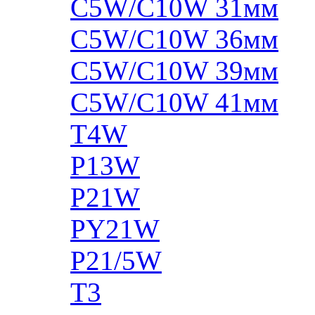
C5W/C10W 31мм
C5W/C10W 36мм
C5W/C10W 39мм
C5W/C10W 41мм
T4W
P13W
P21W
PY21W
P21/5W
T3