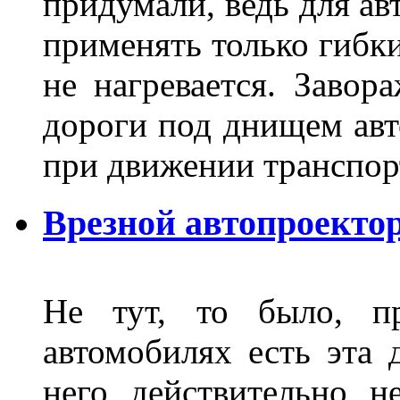
придумали, ведь для а
применять только гибки
не нагревается. Завор
дороги под днищем авт
при движении транспор
Врезной автопроектор
Не тут, то было, пр
автомобилях есть эта 
него действительно н