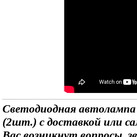
Светодиодная автолампа H
(2шт.) с доставкой или са
Вас возникнут вопросы, з