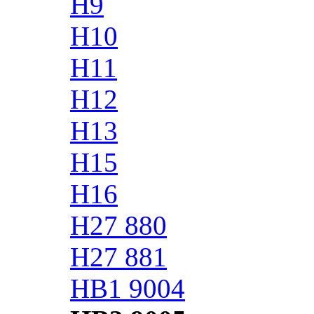
H9
H10
H11
H12
H13
H15
H16
H27 880
H27 881
HB1 9004