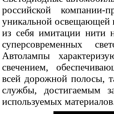
российской компании-п
уникальной освещающей 
из себя имитации нити 
суперсовременных све
Автолампы характериз
свечением, обеспечива
всей дорожной полосы, 
службы, достигаемым з
используемых материалов