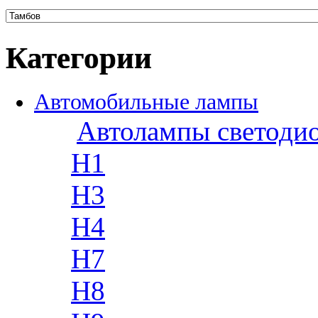
Категории
Автомобильные лампы
Автолампы светоди
H1
H3
H4
H7
H8