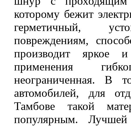
шнур с проходящим 
которому бежит элект
герметичный, ус
повреждениям, спосо
производит яркое и
применения гибк
неограниченная. В 
автомобилей, для от
Тамбове такой мате
популярным. Лучшей