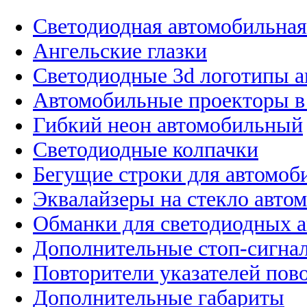
Светодиодная автомобильная
Ангельские глазки
Светодиодные 3d логотипы 
Автомобильные проекторы в
Гибкий неон автомобильный
Светодиодные колпачки
Бегущие строки для автомоб
Эквалайзеры на стекло авто
Обманки для светодиодных 
Дополнительные стоп-сигна
Повторители указателей пов
Дополнительные габариты