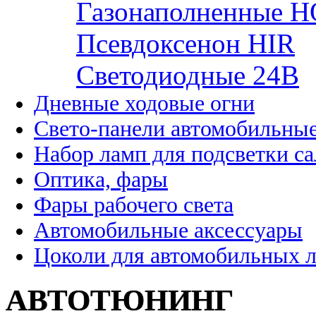
Газонаполненные H
Псевдоксенон HIR
Cветодиодные 24B
Дневные ходовые огни
Свето-панели автомобильны
Набор ламп для подсветки с
Оптика, фары
Фары рабочего света
Автомобильные аксессуары
Цоколи для автомобильных 
АВТОТЮНИНГ