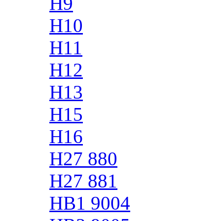
H9
H10
H11
H12
H13
H15
H16
H27 880
H27 881
HB1 9004