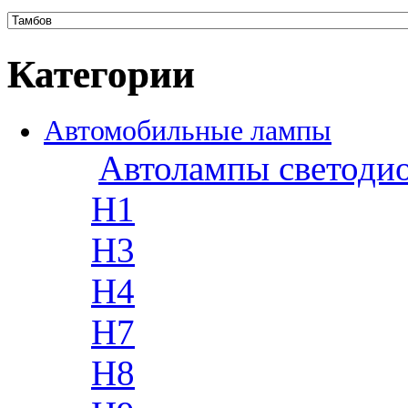
Категории
Автомобильные лампы
Автолампы светоди
H1
H3
H4
H7
H8