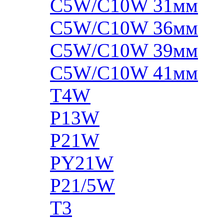
C5W/C10W 31мм
C5W/C10W 36мм
C5W/C10W 39мм
C5W/C10W 41мм
T4W
P13W
P21W
PY21W
P21/5W
T3