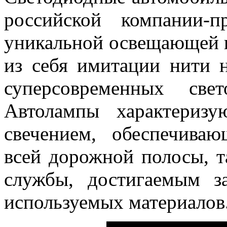
российской компании-п
уникальной освещающей 
из себя имитации нити 
суперсовременных све
Автолампы характериз
свечением, обеспечива
всей дорожной полосы, 
службы, достигаемым з
используемых материалов