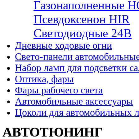
Газонаполненные H
Псевдоксенон HIR
Cветодиодные 24B
Дневные ходовые огни
Свето-панели автомобильны
Набор ламп для подсветки с
Оптика, фары
Фары рабочего света
Автомобильные аксессуары
Цоколи для автомобильных 
АВТОТЮНИНГ