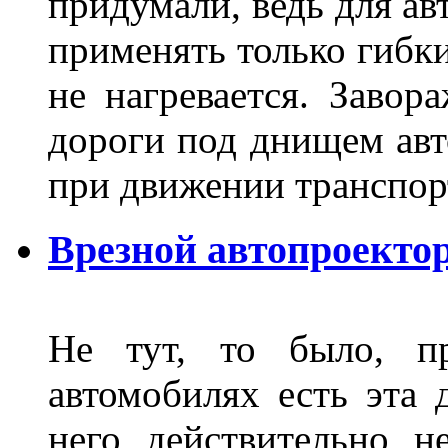
придумали, ведь для а
применять только гибки
не нагревается. Завор
дороги под днищем авт
при движении транспор
Врезной автопроектор
Не тут, то было, пр
автомобилях есть эта 
него действительно н