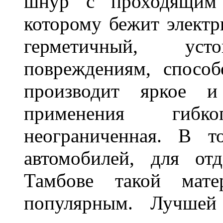
шнур с проходящим 
которому бежит элект
герметичный, ус
повреждениям, спосо
производит яркое и
применения гибк
неограниченная. В 
автомобилей, для от
Тамбове такой мате
популярным. Лучшей