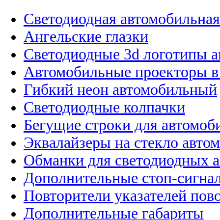
Светодиодная автомобильная
Ангельские глазки
Светодиодные 3d логотипы 
Автомобильные проекторы в
Гибкий неон автомобильный
Светодиодные колпачки
Бегущие строки для автомоб
Эквалайзеры на стекло авто
Обманки для светодиодных 
Дополнительные стоп-сигна
Повторители указателей пов
Дополнительные габариты