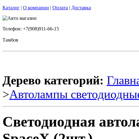
Каталог
|
О компании
|
Оплата
|
Доставка
Телефон: +7(908)911-66-15
Тамбов
Дерево категорий:
Главн
>
Автолампы светодиодны
Светодиодная автол
SpaceX (2шт.)