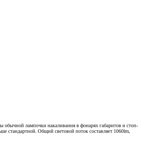
ы обычной лампочки накаливания в фонарях габаритов и стоп-
ьше стандартной. Общий световой поток составляет 1060lm,