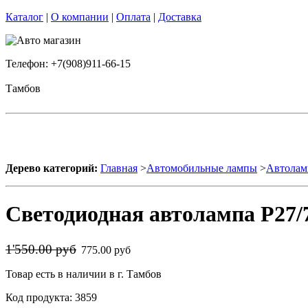
Каталог
|
О компании
|
Оплата
|
Доставка
Телефон: +7(908)911-66-15
Тамбов
Дерево категорий:
Главная
>
Автомобильные лампы
>
Автолам
Светодиодная автолампа P27/7
1'550.00 руб
775.00 руб
Товар есть в наличии в г. Тамбов
Код продукта: 3859