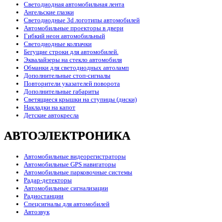
Светодиодная автомобильная лента
Ангельские глазки
Светодиодные 3d логотипы автомобилей
Автомобильные проекторы в двери
Гибкий неон автомобильный
Светодиодные колпачки
Бегущие строки для автомобилей.
Эквалайзеры на стекло автомобиля
Обманки для светодиодных автоламп
Дополнительные стоп-сигналы
Повторители указателей поворота
Дополнительные габариты
Светящиеся крышки на ступицы (диски)
Накладки на капот
Детские автокресла
АВТОЭЛЕКТРОНИКА
Автомобильные видеорегистраторы
Автомобильные GPS навигаторы
Автомобильные парковочные системы
Радар-детекторы
Автомобильные сигнализации
Радиостанции
Спецсигналы для автомобилей
Автозвук