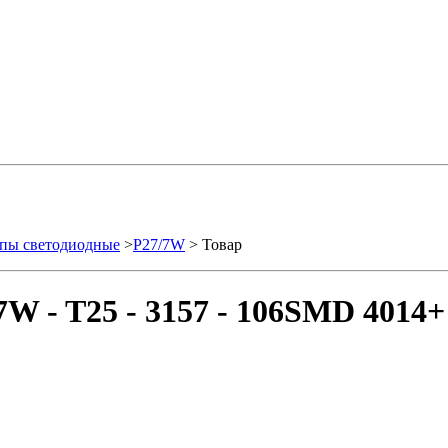
пы светодиодные
>
P27/7W
> Товар
W - T25 - 3157 - 106SMD 4014+