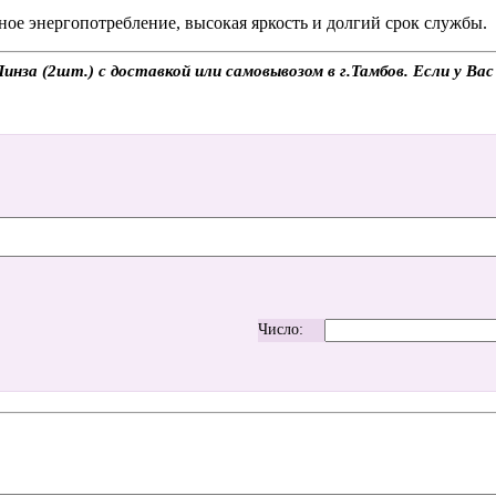
е энергопотребление, высокая яркость и долгий срок службы.
нза (2шт.) с доставкой или самовывозом в г.Тамбов. Если у Вас
Число: