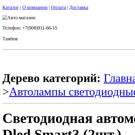
Каталог
|
О компании
|
Оплата
|
Доставка
Телефон: +7(908)911-66-15
Тамбов
Дерево категорий:
Главн
>
Автолампы светодиодны
Светодиодная автом
Dled Smart3 (2шт.)