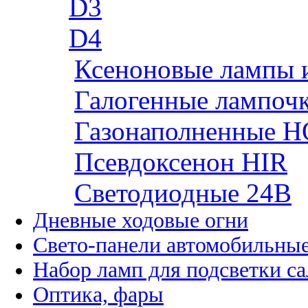
D3
D4
Ксеноновые лампы 
Галогенные лампоч
Газонаполненные H
Псевдоксенон HIR
Cветодиодные 24B
Дневные ходовые огни
Свето-панели автомобильны
Набор ламп для подсветки с
Оптика, фары