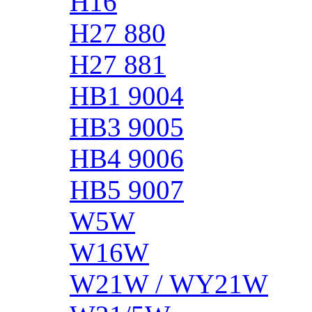
H16
H27 880
H27 881
HB1 9004
HB3 9005
HB4 9006
HB5 9007
W5W
W16W
W21W / WY21W