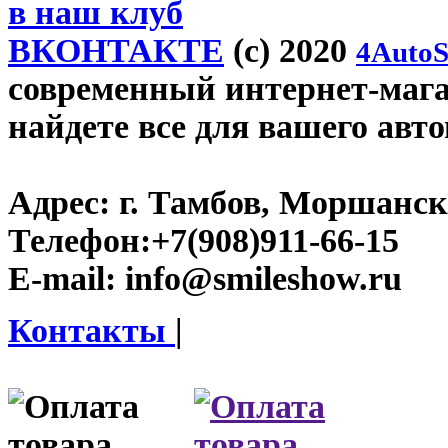
в наш клуб
ВКОНТАКТЕ
(c) 2020
4AutoS
современный интернет-магаз
найдете все для вашего авт
Адрес:
г. Тамбов, Моршанско
Телефон:
+7(908)911-66-15
E-mail:
info@smileshow.ru
Контакты
|