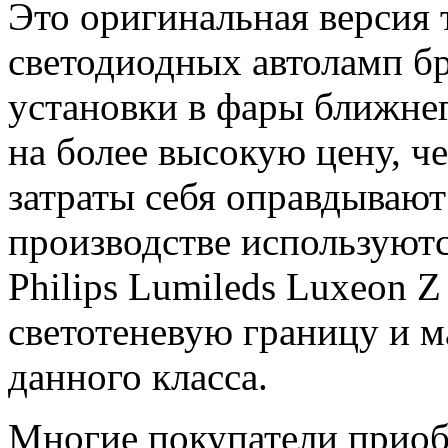
Это оригинальная версия 
светодиодных автоламп б
установки в фары ближнег
на более высокую цену, ч
затраты себя оправдывают
производстве используют
Philips Lumileds Luxeon 
светотеневую границу и 
данного класса.
Многие покупатели приобр