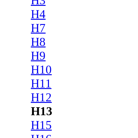
H3
H4
H7
H8
H9
H10
H11
H12
H13
H15