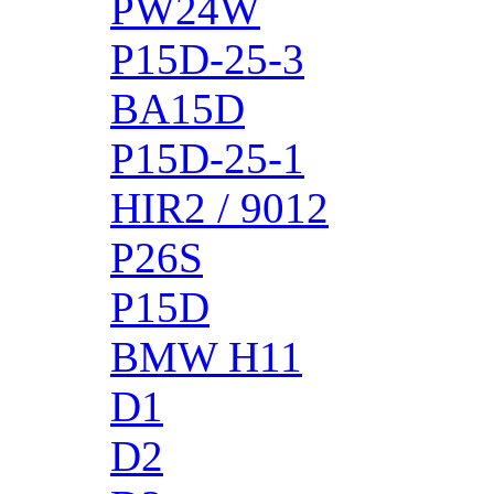
PW24W
P15D-25-3
BA15D
P15D-25-1
HIR2 / 9012
P26S
P15D
BMW H11
D1
D2