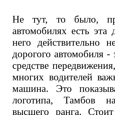
Не тут, то было, пр
автомобилях есть эта 
него действительно н
дорогого автомобиля - 
средстве передвижения
многих водителей важн
машина. Это показыв
логотипа, Тамбов н
высшего ранга. Стои