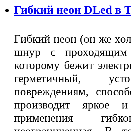
Гибкий неон DLed в 
Гибкий неон (он же хол
шнур с проходящим 
которому бежит элект
герметичный, ус
повреждениям, спосо
производит яркое и
применения гибк
неограниченная. В 