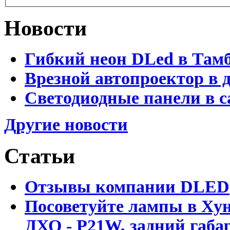
Новости
Гибкий неон DLed в Там
Врезной автопроектор в 
Светодиодные панели в с
Другие новости
Статьи
Отзывы компании DLED
Посоветуйте лампы в Хун
ДХО - P21W, задний габар