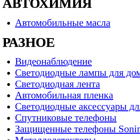
АВТОХИМИЯ
Автомобильные масла
РАЗНОЕ
Видеонаблюдение
Светодиодные лампы для до
Светодиодная лента
Автомобильная пленка
Светодиодные аксессуары дл
Спутниковые телефоны
Защищенные телефоны Soni