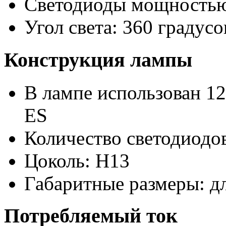
Светодиоды мощностью
Угол света: 360 градусо
Конструкция лампы
В лампе использован 12
ES
Количество светодиодов
Цоколь: H13
Габаритные размеры: д
Потребляемый ток