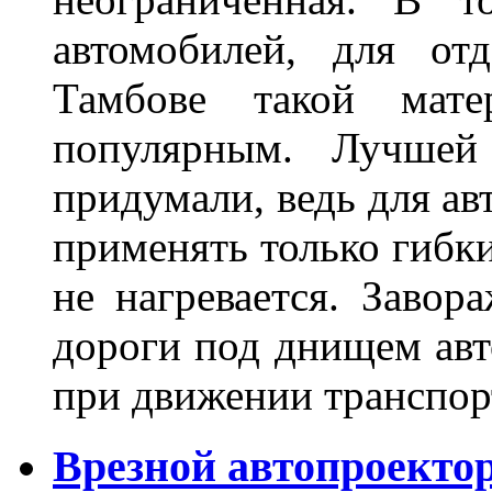
автомобилей, для от
Тамбове такой мате
популярным. Лучшей
придумали, ведь для а
применять только гибки
не нагревается. Завор
дороги под днищем авт
при движении транспор
Врезной автопроектор