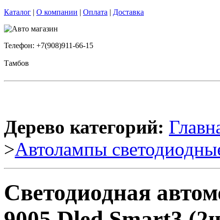
Каталог
|
О компании
|
Оплата
|
Доставка
Телефон: +7(908)911-66-15
Тамбов
Дерево категорий:
Главн
>
Автолампы светодиодны
Светодиодная авто
9005 Dled Smart3 (2ш