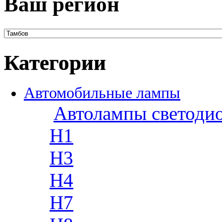
Ваш регион
Категории
Автомобильные лампы
Автолампы светоди
H1
H3
H4
H7