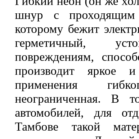
Гибкий неон (он же хол
шнур с проходящим 
которому бежит элект
герметичный, ус
повреждениям, спосо
производит яркое и
применения гибк
неограниченная. В 
автомобилей, для от
Тамбове такой мате