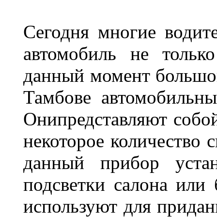
Сегодня многие водите
автомобиль не тольк
данный момент большо
Тамбове автомобильны
Онипредставляют собой
некоторое количество с
данный прибор устан
подсветки салона или 
используют для придан