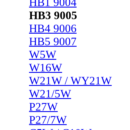
HB1 9004
HB3 9005
HB4 9006
HB5 9007
W5W
W16W
W21W / WY21W
W21/5W
P27W
P27/7W