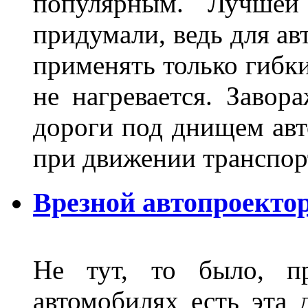
популярным. Лучшей
придумали, ведь для а
применять только гибки
не нагревается. Завор
дороги под днищем авт
при движении транспор
Врезной автопроектор
Не тут, то было, пр
автомобилях есть эта 