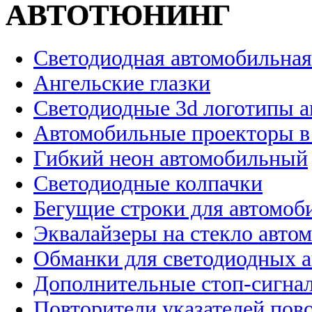
АВТОТЮНИНГ
Светодиодная автомобильная
Ангельские глазки
Светодиодные 3d логотипы 
Автомобильные проекторы в
Гибкий неон автомобильный
Светодиодные колпачки
Бегущие строки для автомоб
Эквалайзеры на стекло авто
Обманки для светодиодных 
Дополнительные стоп-сигна
Повторители указателей пов