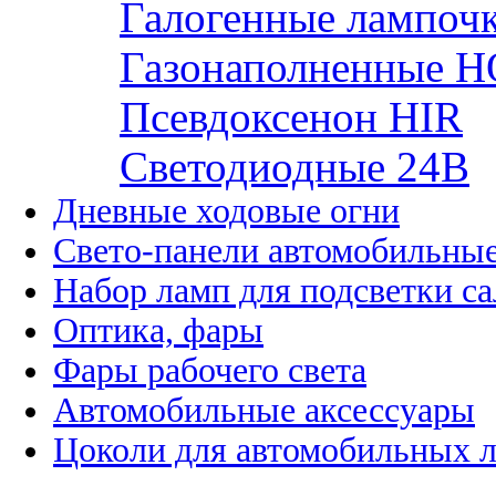
Галогенные лампоч
Газонаполненные H
Псевдоксенон HIR
Cветодиодные 24B
Дневные ходовые огни
Свето-панели автомобильны
Набор ламп для подсветки с
Оптика, фары
Фары рабочего света
Автомобильные аксессуары
Цоколи для автомобильных 