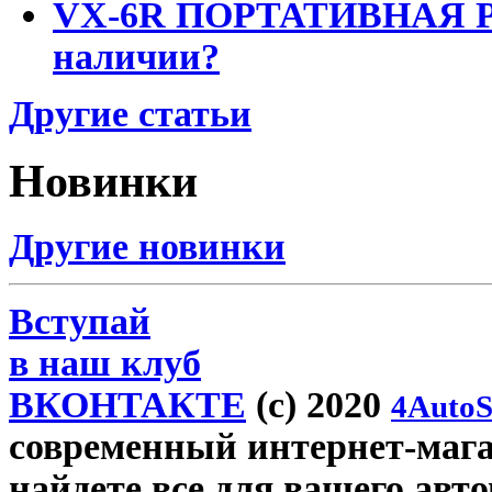
VX-6R ПОРТАТИВНАЯ Р
наличии?
Другие статьи
Новинки
Другие новинки
Вступай
в наш клуб
ВКОНТАКТЕ
(c) 2020
4AutoS
современный интернет-магаз
найдете все для вашего авт