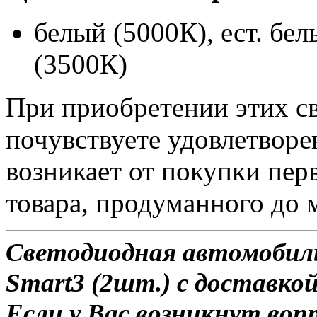
белый (5000К), ест. бе
(3500К)
При приобретении этих с
почувствуете удовлетворе
возникает от покупки пер
товара, продуманного до 
Светодиодная автомобиль
Smart3 (2шт.) с доставкой
Если у Вас возникнут воп