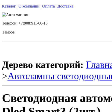
Каталог
|
О компании
|
Оплата
|
Доставка
Телефон: +7(908)911-66-15
Тамбов
Дерево категорий:
Главн
>
Автолампы светодиодны
Светодиодная авто
Dled Smart3 (2шт.)