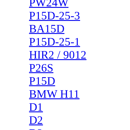
PW24W
P15D-25-3
BA15D
P15D-25-1
HIR2 / 9012
P26S
P15D
BMW H11
D1
D2