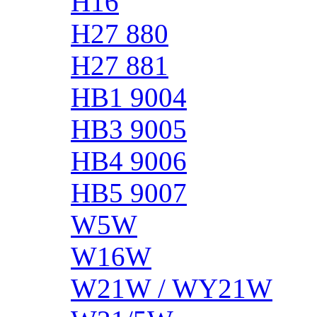
H16
H27 880
H27 881
HB1 9004
HB3 9005
HB4 9006
HB5 9007
W5W
W16W
W21W / WY21W