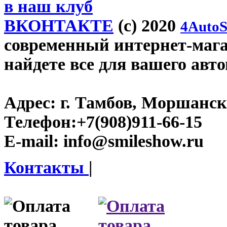
в наш клуб
ВКОНТАКТЕ
(c) 2020
4AutoS
современный интернет-магаз
найдете все для вашего авт
Адрес:
г. Тамбов, Моршанско
Телефон:
+7(908)911-66-15
E-mail:
info@smileshow.ru
Контакты
|