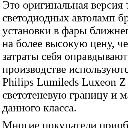
Это оригинальная версия 
светодиодных автоламп б
установки в фары ближнег
на более высокую цену, ч
затраты себя оправдывают
производстве используют
Philips Lumileds Luxeon 
светотеневую границу и 
данного класса.
Многие покупатели приобр