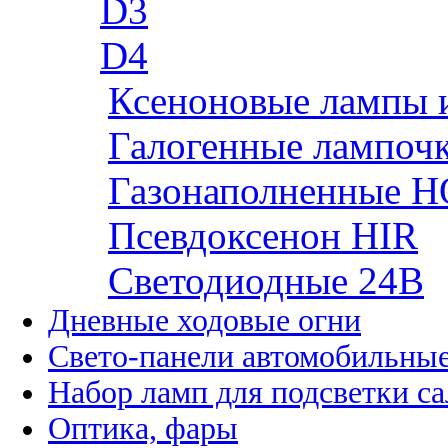
D3
D4
Ксеноновые лампы 
Галогенные лампоч
Газонаполненные H
Псевдоксенон HIR
Cветодиодные 24B
Дневные ходовые огни
Свето-панели автомобильны
Набор ламп для подсветки с
Оптика, фары