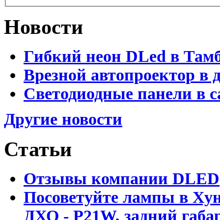
Новости
Гибкий неон DLed в Там
Врезной автопроектор в 
Светодиодные панели в с
Другие новости
Статьи
Отзывы компании DLED
Посоветуйте лампы в Хун
ДХО - P21W, задний габар