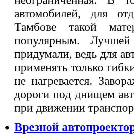
автомобилей, для от
Тамбове такой мате
популярным. Лучшей
придумали, ведь для а
применять только гибки
не нагревается. Завор
дороги под днищем авт
при движении транспор
Врезной автопроектор