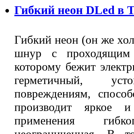
Гибкий неон DLed в 
Гибкий неон (он же хол
шнур с проходящим 
которому бежит элект
герметичный, ус
повреждениям, спосо
производит яркое и
применения гибк
неограниченная. В 