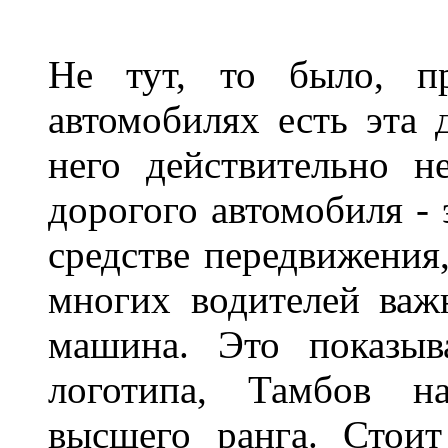
Не тут, то было, пр
автомобилях есть эта 
него действительно н
дорогого автомобиля - 
средстве передвижения
многих водителей важн
машина. Это показыв
логотипа, Тамбов н
высшего ранга. Стои