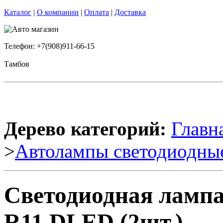
Каталог
|
О компании
|
Оплата
|
Доставка
Телефон: +7(908)911-66-15
Тамбов
Дерево категорий:
Главн
>
Автолампы светодиодны
Светодиодная лампа
R11 DLED (2шт.)