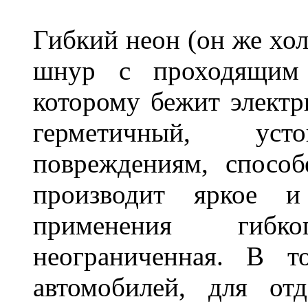
Гибкий неон (он же хол
шнур с проходящим 
которому бежит элект
герметичный, ус
повреждениям, спосо
производит яркое и
применения гибк
неограниченная. В 
автомобилей, для от