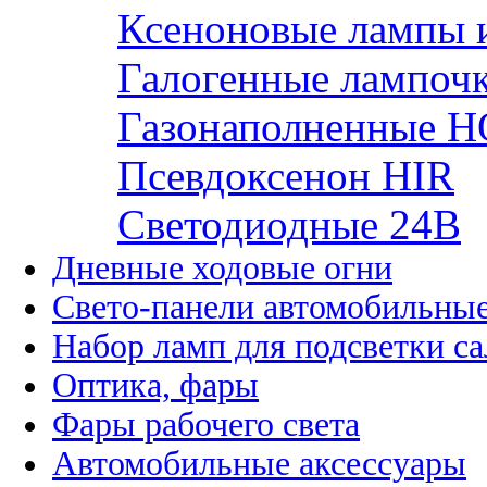
Ксеноновые лампы 
Галогенные лампоч
Газонаполненные H
Псевдоксенон HIR
Cветодиодные 24B
Дневные ходовые огни
Свето-панели автомобильны
Набор ламп для подсветки с
Оптика, фары
Фары рабочего света
Автомобильные аксессуары