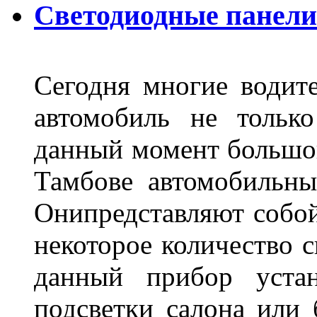
Светодиодные панели
Сегодня многие водите
автомобиль не тольк
данный момент большо
Тамбове автомобильны
Онипредставляют собой
некоторое количество с
данный прибор устан
подсветки салона или 