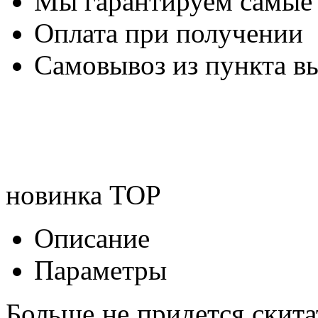
Мы гарантируем самые
Оплата при получении
Самовывоз из пункта вы
новинка
TOP
Описание
Параметры
Больше не придется скита