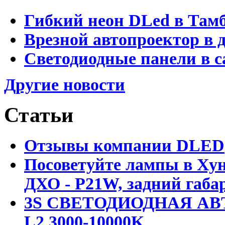
Гибкий неон DLed в Там
Врезной автопроектор в 
Светодиодные панели в с
Другие новости
Статьи
Отзывы компании DLED
Посоветуйте лампы в Хун
ДХО - P21W, задний габар
3S СВЕТОДИОДНАЯ АВ
L2 3000-10000K