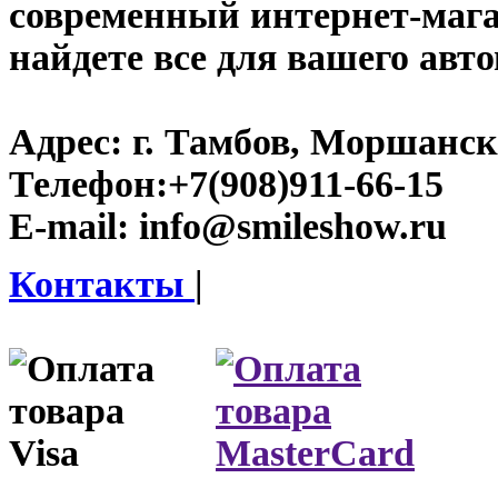
современный интернет-магаз
найдете все для вашего авт
Адрес:
г. Тамбов, Моршанско
Телефон:
+7(908)911-66-15
E-mail:
info@smileshow.ru
Контакты
|