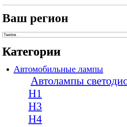
Ваш регион
Категории
Автомобильные лампы
Автолампы светоди
H1
H3
H4