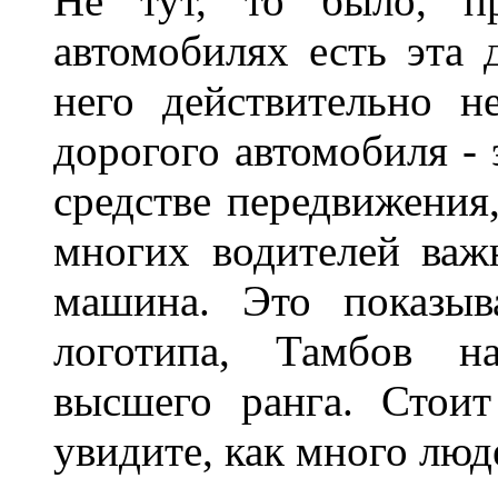
Не тут, то было, пр
автомобилях есть эта 
него действительно н
дорогого автомобиля - 
средстве передвижения
многих водителей важн
машина. Это показыв
логотипа, Тамбов н
высшего ранга. Стои
увидите, как много лю