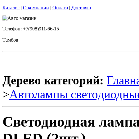
Каталог
|
О компании
|
Оплата
|
Доставка
Телефон: +7(908)911-66-15
Тамбов
Дерево категорий:
Главн
>
Автолампы светодиодны
Светодиодная лампа
DLED (2шт.)