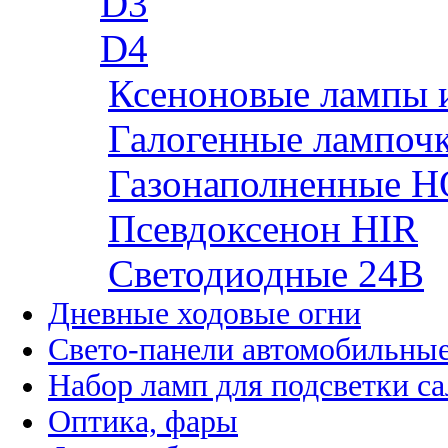
D3
D4
Ксеноновые лампы 
Галогенные лампоч
Газонаполненные H
Псевдоксенон HIR
Cветодиодные 24B
Дневные ходовые огни
Свето-панели автомобильны
Набор ламп для подсветки с
Оптика, фары