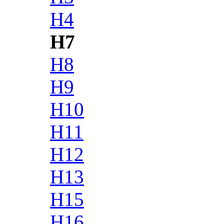
H4
H7
H8
H9
H10
H11
H12
H13
H15
H16