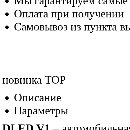
Мы гарантируем самые
Оплата при получении
Самовывоз из пункта вы
новинка
TOP
Описание
Параметры
DLED V1
– автомобильная