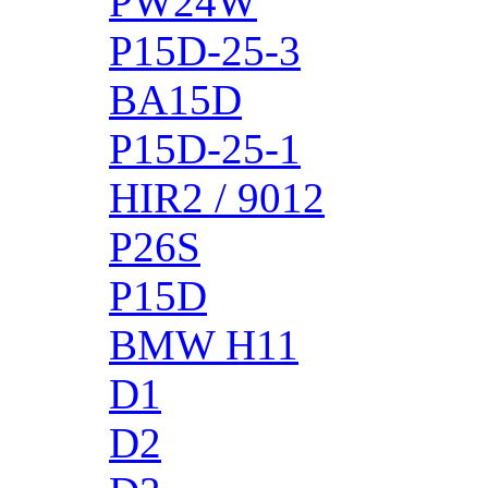
PW24W
P15D-25-3
BA15D
P15D-25-1
HIR2 / 9012
P26S
P15D
BMW H11
D1
D2