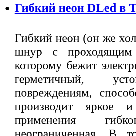
Гибкий неон DLed в 
Гибкий неон (он же хол
шнур с проходящим 
которому бежит элект
герметичный, ус
повреждениям, спосо
производит яркое и
применения гибк
неограниченная. В 