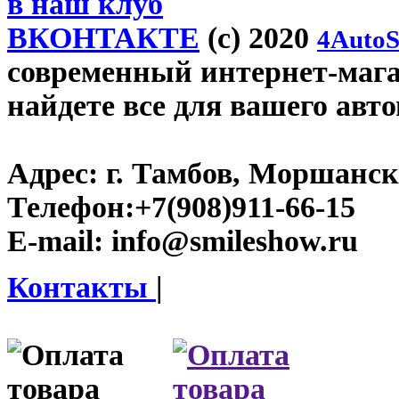
в наш клуб
ВКОНТАКТЕ
(c) 2020
4AutoS
современный интернет-магаз
найдете все для вашего авт
Адрес:
г. Тамбов, Моршанско
Телефон:
+7(908)911-66-15
E-mail:
info@smileshow.ru
Контакты
|