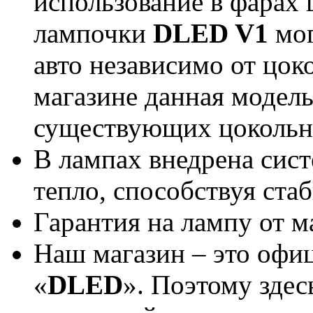
использование в фарах 
лампочки
DLED V1
мог
авто независимо от цок
магазине данная модель
существующих цокольн
В лампах внедрена сист
тепло, способствуя ст
Гарантия на лампу от м
Наш магазин – это офи
«
DLED
». Поэтому здес