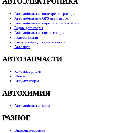
АВТОЭЛЕКТРОНИКА
Автомобильные видеорегистраторы
Автомобильные GPS навигаторы
Автомобильные парковочные системы
Радар-детекторы
Автомобильные сигнализации
Радиостанции
Спецсигналы для автомобилей
Автозвук
АВТОЗАПЧАСТИ
Колесные диски
Шины
Аккумуляторы
АВТОХИМИЯ
Автомобильные масла
РАЗНОЕ
Видеонаблюдение