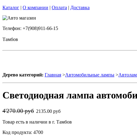
Каталог
|
О компании
|
Оплата
|
Доставка
Телефон: +7(908)911-66-15
Тамбов
Дерево категорий:
Главная
>
Автомобильные лампы
>
Автолам
Светодиодная лампа автомоби
4'270.00 руб
2135.00 руб
Товар есть в наличии в г. Тамбов
Код продукта: 4700