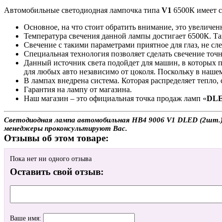
Автомобильные светодиодная лампочка типа
V1
6500К имеет 
Основное, на что стоит обратить внимание, это увеличен
Температура свечения данной лампы достигает 6500К. Та
Свечение с такими параметрами приятное для глаз, не сл
Специальная технология позволяет сделать свечение точн
Данный источник света подойдет для машин, в которых 
для любых авто независимо от цоколя. Поскольку в наше
В лампах внедрена система. Которая распределяет тепло,
Гарантия на лампу от магазина.
Наш магазин – это официальная точка продаж ламп «
DL
Светодиодная лампа автомобильная HB4 9006 V1 DLED (2шт.) с
менеджеры проконсультируют Вас.
Отзывы об этом товаре:
Пока нет ни одного отзыва
Оставить свой отзыв:
Ваше имя: