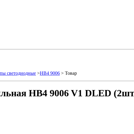
пы светодиодные
>
HB4 9006
> Товар
льная HB4 9006 V1 DLED (2шт