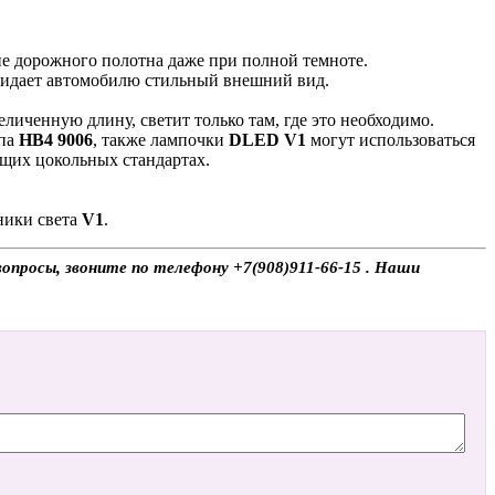
ние дорожного полотна даже при полной темноте.
придает автомобилю стильный внешний вид.
личенную длину, светит только там, где это необходимо.
ипа
HB4 9006
, также лампочки
DLED V1
могут использоваться
ющих цокольных стандартах.
ники света
V1
.
опросы, звоните по телефону +7(908)911-66-15 . Наши