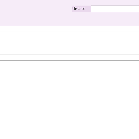
Число: