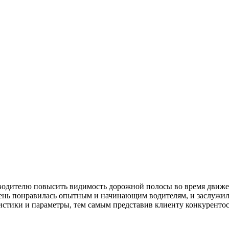
одителю повысить видимость дорожной полосы во время движени
ень понравилась опытным и начинающим водителям, и заслужил
истики и параметры, тем самым представив клиенту конкуренто