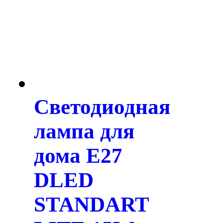
Светодиодная
лампа для
дома E27
DLED
STANDART