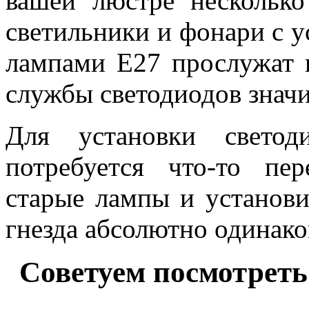
вашей люстре несколько
светильники и фонари с 
лампами E27 прослужат в
службы светодиодов знач
Для установки свето
потребуется что-то пе
старые лампы и установи
гнезда абсолютно одинако
Советуем посмотреть