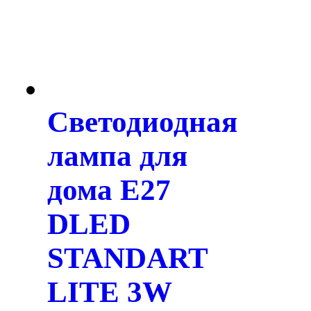
Светодиодная
лампа для
дома E27
DLED
STANDART
LITE 3W