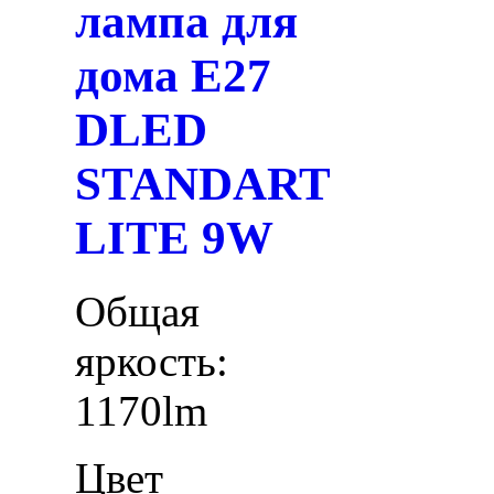
лампа для
дома E27
DLED
STANDART
LITE 9W
Общая
яркость:
1170lm
Цвет