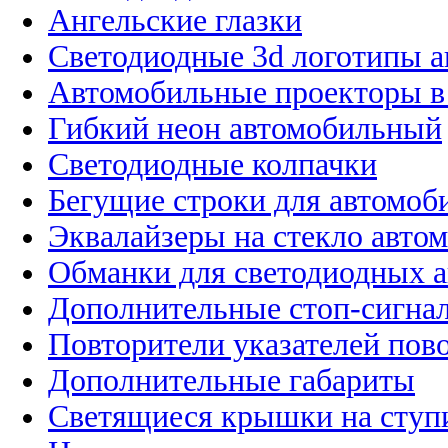
Ангельские глазки
Светодиодные 3d логотипы 
Автомобильные проекторы в
Гибкий неон автомобильный
Светодиодные колпачки
Бегущие строки для автомоб
Эквалайзеры на стекло авто
Обманки для светодиодных 
Дополнительные стоп-сигна
Повторители указателей пов
Дополнительные габариты
Светящиеся крышки на ступ