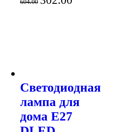
604.00
Светодиодная
лампа для
дома E27
DLED