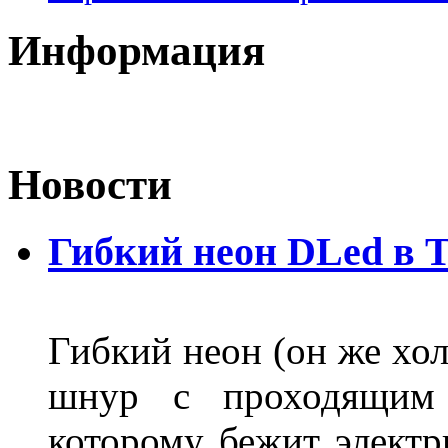
Информация
Новости
Гибкий неон DLed в 
Гибкий неон (он же хол
шнур с проходящим 
которому бежит элект