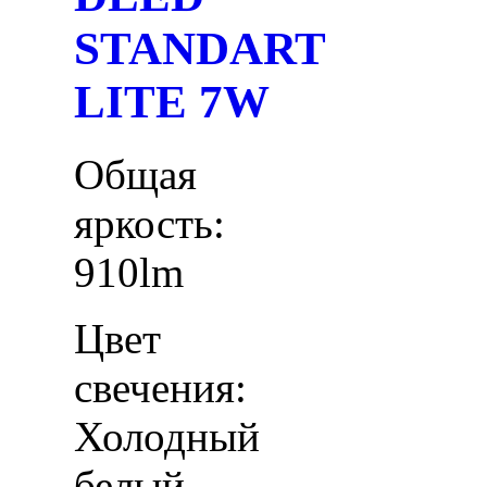
STANDART
LITE 7W
Общая
яркость:
910lm
Цвет
свечения:
Холодный
белый