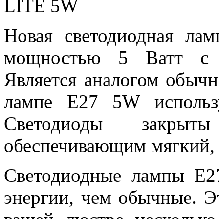
LITE 5W
Новая светодиодная ла
мощностью 5 Ватт с 
Является аналогом обыч
лампе E27 5W использ
Светодиоды закрыты
обеспечивающим мягкий, 
Светодиодные лампы E2
энергии, чем обычные. Э