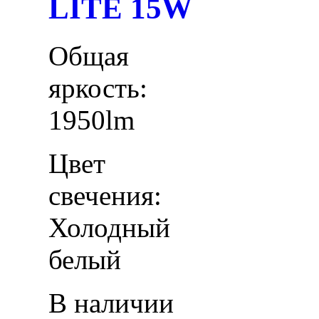
LITE 15W
Общая
яркость:
1950lm
Цвет
свечения:
Холодный
белый
В наличии