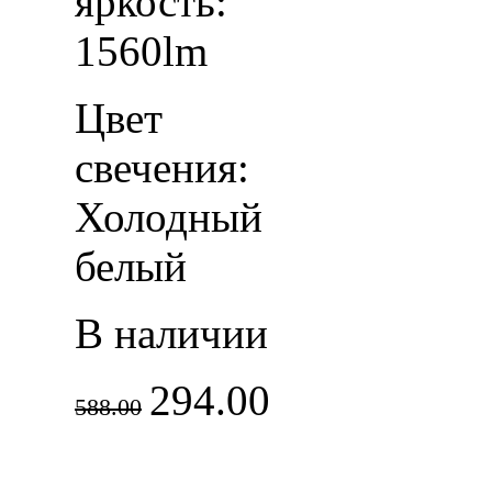
яркость:
1560lm
Цвет
свечения:
Холодный
белый
В наличии
294.00
588.00