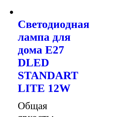
Светодиодная
лампа для
дома E27
DLED
STANDART
LITE 12W
Общая