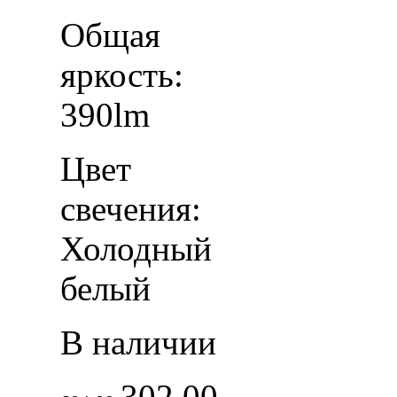
Общая
яркость:
390lm
Цвет
свечения:
Холодный
белый
В наличии
302.00