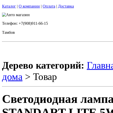
Каталог
|
О компании
|
Оплата
|
Доставка
Телефон: +7(908)911-66-15
Тамбов
Дерево категорий:
Главн
дома
> Товар
Светодиодная лампа
STANDART LITE 5