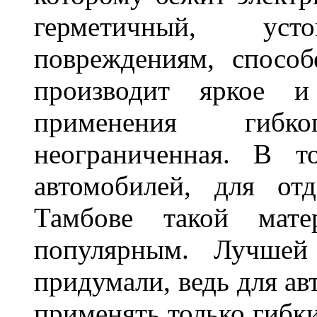
герметичный, ус
повреждениям, спосо
производит яркое и
применения гибк
неограниченная. В 
автомобилей, для от
Тамбове такой мате
популярным. Лучшей
придумали, ведь для а
применять только гибки