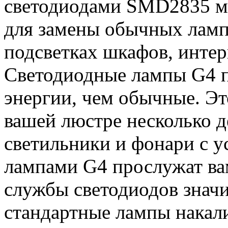
светодиодами SMD2835 м
для замены обычных ламп
подсветках шкафов, интер
Светодиодные лампы G4 п
энергии, чем обычные. Эт
вашей люстре несколько д
светильники и фонари с 
лампами G4 прослужат вам
службы светодиодов знач
стандартные лампы накал