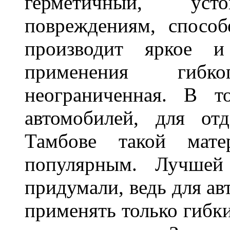
герметичный, ус
повреждениям, спосо
производит яркое и
применения гибк
неограниченная. В 
автомобилей, для от
Тамбове такой мате
популярным. Лучшей
придумали, ведь для а
применять только гибки