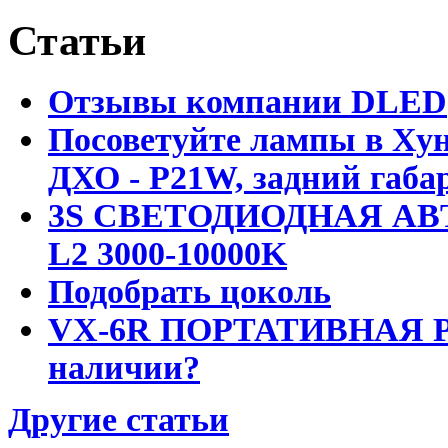
Статьи
Отзывы компании DLED
Посоветуйте лампы в Хун
ДХО - P21W, задний габар
3S СВЕТОДИОДНАЯ АВ
L2 3000-10000K
Подобрать цоколь
VX-6R ПОРТАТИВНАЯ Р
наличии?
Другие статьи