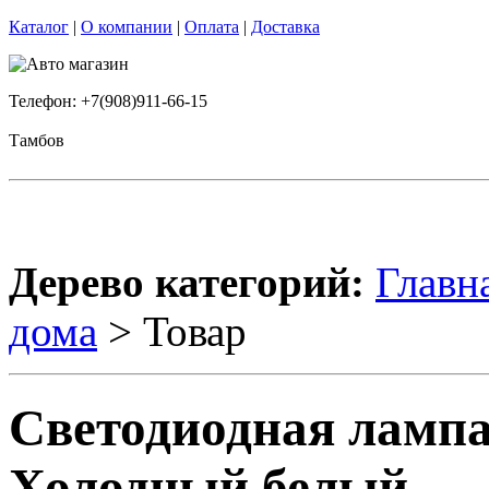
Каталог
|
О компании
|
Оплата
|
Доставка
Телефон: +7(908)911-66-15
Тамбов
Дерево категорий:
Главн
дома
> Товар
Светодиодная лампа
Холодный белый