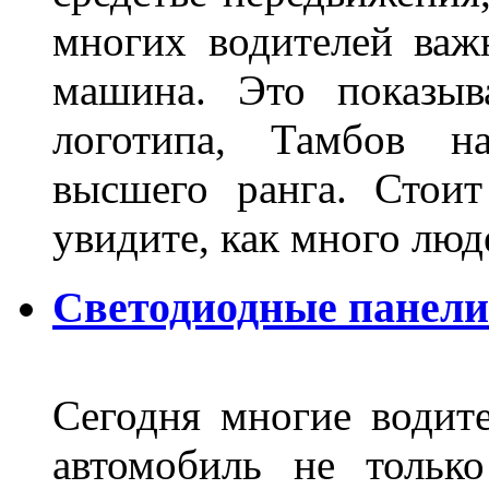
многих водителей важн
машина. Это показыв
логотипа, Тамбов н
высшего ранга. Стои
увидите, как много лю
Светодиодные панели
Сегодня многие водите
автомобиль не тольк