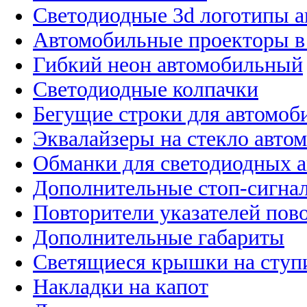
Светодиодные 3d логотипы 
Автомобильные проекторы в
Гибкий неон автомобильный
Светодиодные колпачки
Бегущие строки для автомоб
Эквалайзеры на стекло авто
Обманки для светодиодных 
Дополнительные стоп-сигна
Повторители указателей пов
Дополнительные габариты
Светящиеся крышки на ступ
Накладки на капот