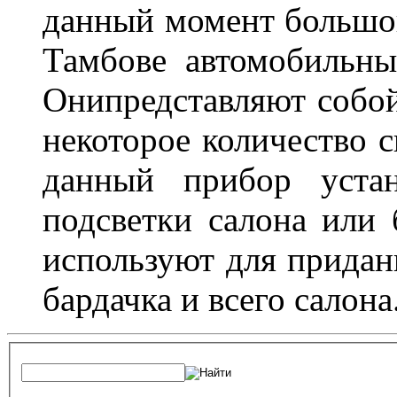
данный момент большо
Тамбове автомобильны
Онипредставляют собой
некоторое количество с
данный прибор устан
подсветки салона или 
используют для придан
бардачка и всего салона