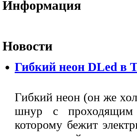
Информация
Новости
Гибкий неон DLed в 
Гибкий неон (он же хол
шнур с проходящим 
которому бежит элект