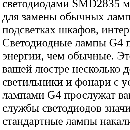
светодиодами SMD2835 м
для замены обычных ламп
подсветках шкафов, интер
Светодиодные лампы G4 п
энергии, чем обычные. Эт
вашей люстре несколько д
светильники и фонари с 
лампами G4 прослужат вам
службы светодиодов знач
стандартные лампы накал