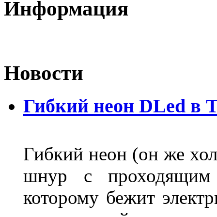
Информация
Новости
Гибкий неон DLed в 
Гибкий неон (он же хол
шнур с проходящим 
которому бежит элект