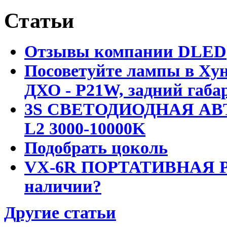
Статьи
Отзывы компании DLED
Посоветуйте лампы в Хун
ДХО - P21W, задний габар
3S СВЕТОДИОДНАЯ АВ
L2 3000-10000K
Подобрать цоколь
VX-6R ПОРТАТИВНАЯ Р
наличии?
Другие статьи