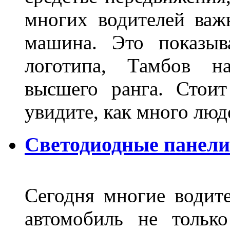
многих водителей важн
машина. Это показыв
логотипа, Тамбов н
высшего ранга. Стои
увидите, как много лю
Светодиодные панели
Сегодня многие водите
автомобиль не тольк