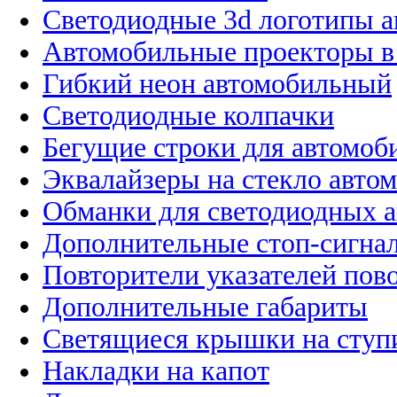
Светодиодные 3d логотипы 
Автомобильные проекторы в
Гибкий неон автомобильный
Светодиодные колпачки
Бегущие строки для автомоб
Эквалайзеры на стекло авто
Обманки для светодиодных 
Дополнительные стоп-сигна
Повторители указателей пов
Дополнительные габариты
Светящиеся крышки на ступ
Накладки на капот