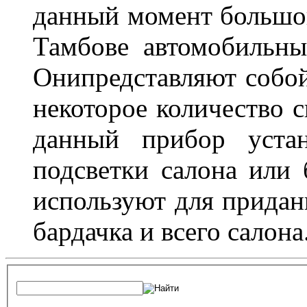
данный момент большо
Тамбове автомобильны
Онипредставляют собой
некоторое количество с
данный прибор устан
подсветки салона или 
используют для придан
бардачка и всего салона