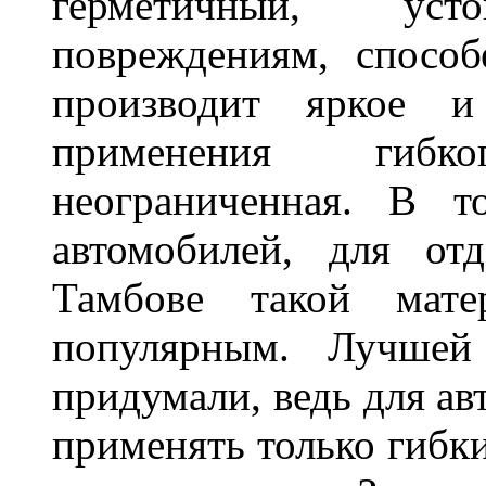
герметичный, ус
повреждениям, спосо
производит яркое и
применения гибк
неограниченная. В 
автомобилей, для от
Тамбове такой мате
популярным. Лучшей
придумали, ведь для а
применять только гибки