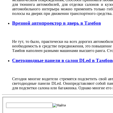
для тюнинга автомобилей, для отделки салонов и кузо
автомобильного интерьера можно применять только гиб
полосы на дверях при движении транспортного средства
Врезной автопроектор в дверь в Тамбов
Не тут, то было, практически на всех дорогих автомобиля
необходимость в средстве передвижения, это повышение 
Тамбов наполнен разными машинами высшего ранга. Стои
Светодиодные панели в салон DLed в Тамбов
Сегодня многие водители стремятся подсветить свой а
светодиодные панели DLed. Онипредставляют собой пане
для подсветки салона или багажника. Однако многие его 