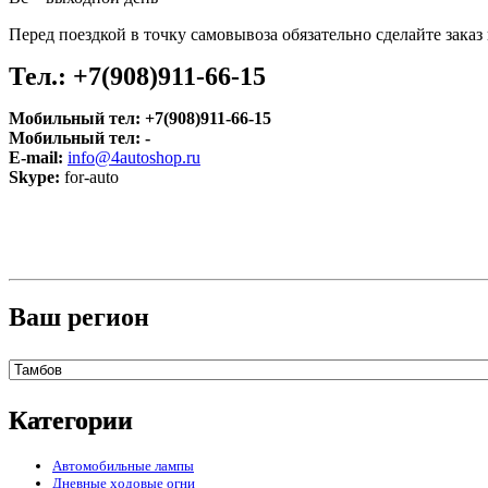
Перед поездкой в точку самовывоза обязательно сделайте зака
Тел.:
+7(908)911-66-15
Мобильный тел:
+7(908)911-66-15
Мобильный тел:
-
E-mail:
info@4autoshop.ru
Skype:
for-auto
Ваш регион
Категории
Автомобильные лампы
Дневные ходовые огни