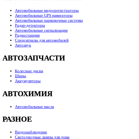
Автомобильные видеорегистраторы
Автомобильные GPS навигаторы
Автомобильные парковочные системы
Радар-детекторы
Автомобильные сигнализации
Радиостанции
Спецсигналы для автомобилей
Автозвук
АВТОЗАПЧАСТИ
Колесные диски
Шины
Аккумуляторы
АВТОХИМИЯ
Автомобильные масла
РАЗНОЕ
Видеонаблюдение
Светодиодные лампы для дома