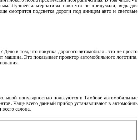
рным. Лучшей альтернативы пока что не придумали, ведь для
юще смотрится подсветка дороги под днищем авто и световые
т? Дело в том, что покупка дорогого автомобиля - это не просто
ит машина. Это показывает проектор автомобильного логотипа,
признания.
 большой популярностью пользуются в Тамбове автомобильные
ентов. Чаще всего данный прибор устанавливают в автомобиль
 всего салона.