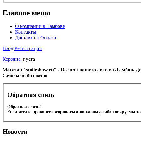
Главное меню
О компании в Тамбове
Контакты
Доставка и Оплата
Вход
Регистрация
Корзина:
пуста
Магазин "smileshow.ru" - Все для вашего авто в г.Тамбов. 
Cамовывоз бесплатно
Обратная связь
Обратная связь!
Если хотите проконсультироваться по какому-либо товару, мы г
Новости