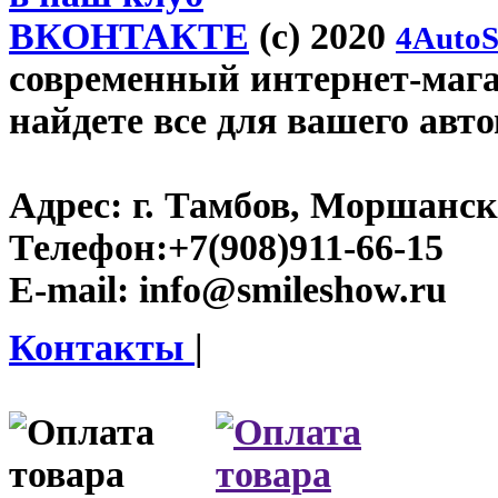
ВКОНТАКТЕ
(c) 2020
4AutoS
современный интернет-магаз
найдете все для вашего авт
Адрес:
г. Тамбов, Моршанско
Телефон:
+7(908)911-66-15
E-mail:
info@smileshow.ru
Контакты
|