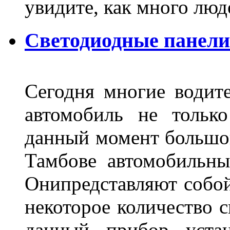
увидите, как много лю
Светодиодные панели
Сегодня многие водите
автомобиль не тольк
данный момент большо
Тамбове автомобильны
Онипредставляют собой
некоторое количество с
данный прибор устан