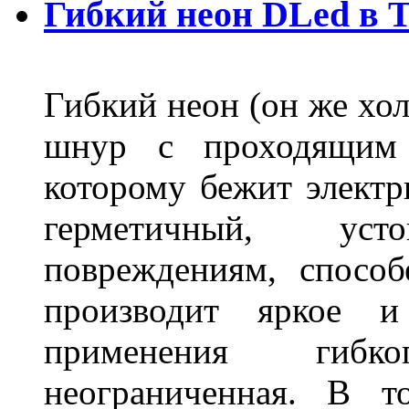
Гибкий неон DLed в 
Гибкий неон (он же хол
шнур с проходящим 
которому бежит элект
герметичный, ус
повреждениям, спосо
производит яркое и
применения гибк
неограниченная. В 