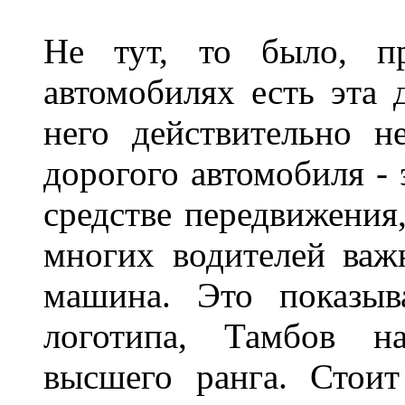
Не тут, то было, пр
автомобилях есть эта 
него действительно н
дорогого автомобиля - 
средстве передвижения
многих водителей важн
машина. Это показыв
логотипа, Тамбов н
высшего ранга. Стои