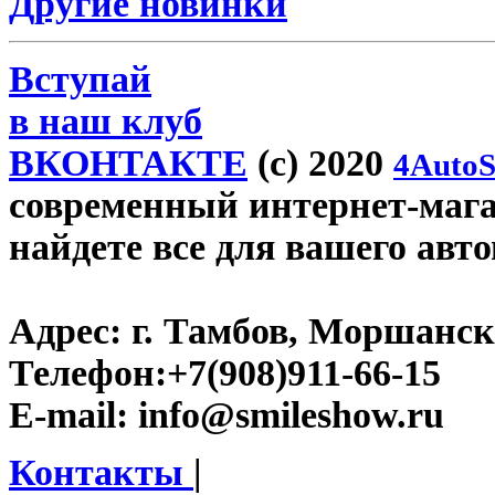
Другие новинки
Вступай
в наш клуб
ВКОНТАКТЕ
(c) 2020
4AutoS
современный интернет-магаз
найдете все для вашего авт
Адрес:
г. Тамбов, Моршанско
Телефон:
+7(908)911-66-15
E-mail:
info@smileshow.ru
Контакты
|