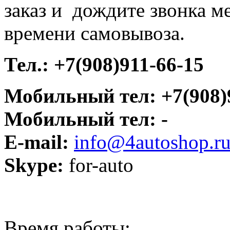
заказ и дождите звонка м
времени самовывоза.
Тел.:
+7(908)911-66-15
Мобильный тел: +7(908)
Мобильный тел: -
E-mail:
info@4autoshop.r
Skype:
for-auto
Время работы: