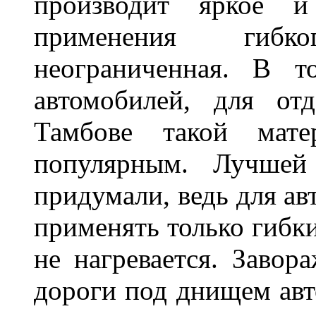
производит яркое и
применения гибк
неограниченная. В 
автомобилей, для от
Тамбове такой мате
популярным. Лучшей
придумали, ведь для а
применять только гибки
не нагревается. Завор
дороги под днищем авт