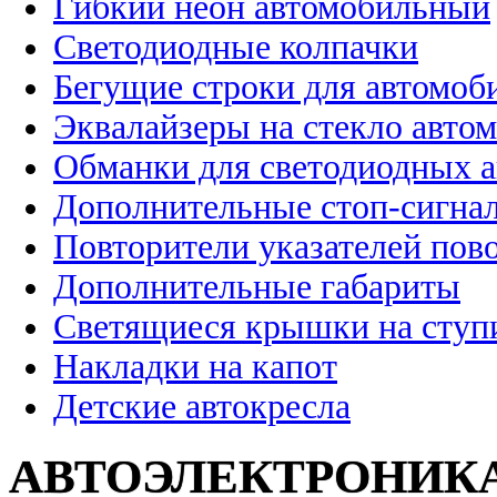
Гибкий неон автомобильный
Светодиодные колпачки
Бегущие строки для автомоб
Эквалайзеры на стекло авто
Обманки для светодиодных 
Дополнительные стоп-сигна
Повторители указателей пов
Дополнительные габариты
Светящиеся крышки на ступ
Накладки на капот
Детские автокресла
АВТОЭЛЕКТРОНИК