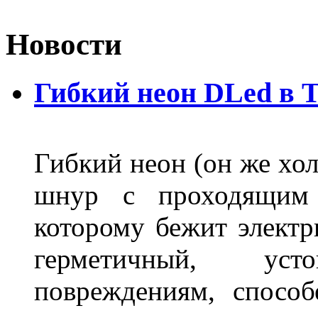
Новости
Гибкий неон DLed в 
Гибкий неон (он же хол
шнур с проходящим 
которому бежит элект
герметичный, ус
повреждениям, спосо