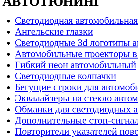
АВТОТЮНИНГ
Светодиодная автомобильная
Ангельские глазки
Светодиодные 3d логотипы 
Автомобильные проекторы в
Гибкий неон автомобильный
Светодиодные колпачки
Бегущие строки для автомоб
Эквалайзеры на стекло авто
Обманки для светодиодных 
Дополнительные стоп-сигна
Повторители указателей пов