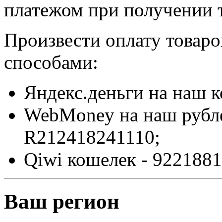
платежом при получении т
Произвести оплату товар
способами:
Яндекс.деньги на наш 
WebMoney на наш рубл
R212418241110;
Qiwi кошелек - 9221881
Ваш регион