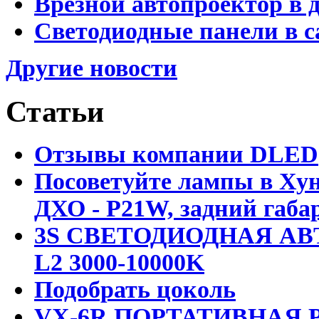
Врезной автопроектор в 
Светодиодные панели в с
Другие новости
Статьи
Отзывы компании DLED
Посоветуйте лампы в Хун
ДХО - P21W, задний габар
3S СВЕТОДИОДНАЯ АВ
L2 3000-10000K
Подобрать цоколь
VX-6R ПОРТАТИВНАЯ Р