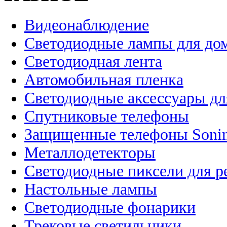
Видеонаблюдение
Светодиодные лампы для до
Светодиодная лента
Автомобильная пленка
Светодиодные аксессуары дл
Спутниковые телефоны
Защищенные телефоны Soni
Металлодетекторы
Светодиодные пиксели для 
Настольные лампы
Светодиодные фонарики
Трековые светильники