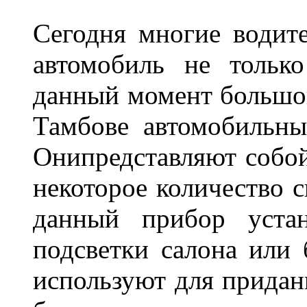
Сегодня многие водите
автомобиль не тольк
данный момент большо
Тамбове автомобильны
Онипредставляют собой
некоторое количество с
данный прибор устан
подсветки салона или 
используют для придан