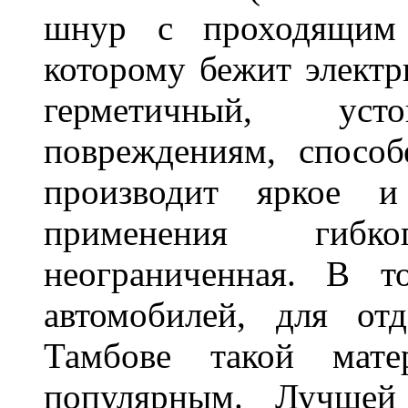
шнур с проходящим 
которому бежит элект
герметичный, ус
повреждениям, спосо
производит яркое и
применения гибк
неограниченная. В 
автомобилей, для от
Тамбове такой мате
популярным. Лучшей