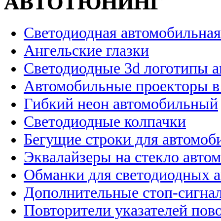
АВТОТЮНИНГ
Светодиодная автомобильная
Ангельские глазки
Светодиодные 3d логотипы 
Автомобильные проекторы в
Гибкий неон автомобильный
Светодиодные колпачки
Бегущие строки для автомоб
Эквалайзеры на стекло авто
Обманки для светодиодных 
Дополнительные стоп-сигна
Повторители указателей пов