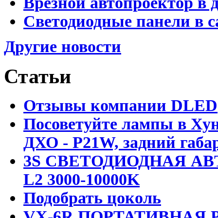
Врезной автопроектор в 
Светодиодные панели в с
Другие новости
Статьи
Отзывы компании DLED
Посоветуйте лампы в Хун
ДХО - P21W, задний габар
3S СВЕТОДИОДНАЯ АВ
L2 3000-10000K
Подобрать цоколь
VX-6R ПОРТАТИВНАЯ Р