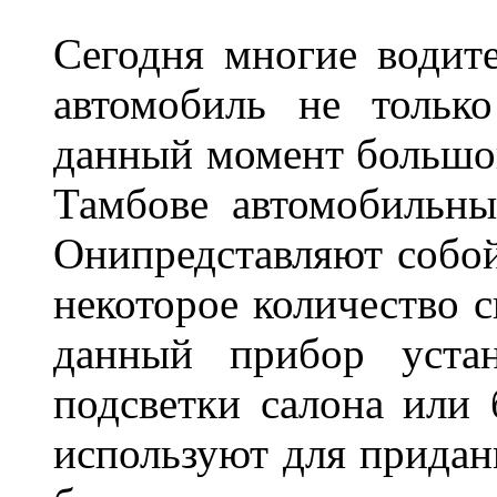
Сегодня многие водите
автомобиль не тольк
данный момент большо
Тамбове автомобильны
Онипредставляют собой
некоторое количество с
данный прибор устан
подсветки салона или 
используют для придан