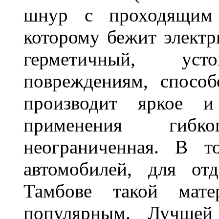
шнур с проходящим 
которому бежит элект
герметичный, ус
повреждениям, спосо
производит яркое и
применения гибк
неограниченная. В 
автомобилей, для от
Тамбове такой мате
популярным. Лучшей