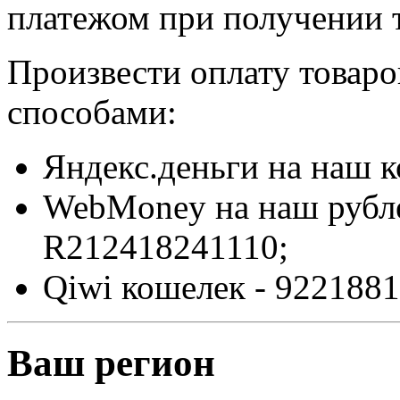
платежом при получении т
Произвести оплату товар
способами:
Яндекс.деньги на наш 
WebMoney на наш рубл
R212418241110;
Qiwi кошелек - 9221881
Ваш регион