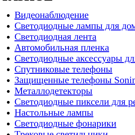
Видеонаблюдение
Светодиодные лампы для до
Светодиодная лента
Автомобильная пленка
Светодиодные аксессуары дл
Спутниковые телефоны
Защищенные телефоны Soni
Металлодетекторы
Светодиодные пиксели для 
Настольные лампы
Светодиодные фонарики
Трековые светильники