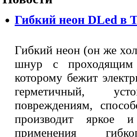
Гибкий неон DLed в 
Гибкий неон (он же хол
шнур с проходящим 
которому бежит элект
герметичный, ус
повреждениям, спосо
производит яркое и
применения гибк