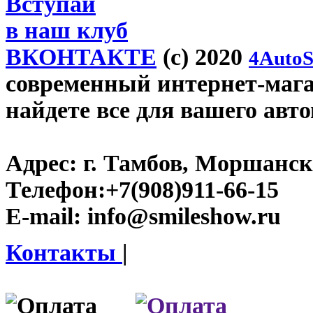
Вступай
в наш клуб
ВКОНТАКТЕ
(c) 2020
4AutoS
современный интернет-магаз
найдете все для вашего авт
Адрес:
г. Тамбов, Моршанско
Телефон:
+7(908)911-66-15
E-mail:
info@smileshow.ru
Контакты
|