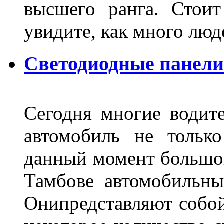
высшего ранга. Стои
увидите, как много лю
Светодиодные панели
Сегодня многие водите
автомобиль не тольк
данный момент большо
Тамбове автомобильны
Онипредставляют собой